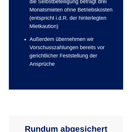
die Selbstbeteiligung beträgt drei
Monatsmieten ohne Betriebskosten
(entspricht i.d.R. der hinterlegten
Mietkaution)
Außerdem übernehmen wir
Vorschusszahlungen bereits vor
gerichtlicher Feststellung der
Ansprüche
Rundum abgesichert