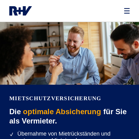
MIETSCHUTZVERSICHERUNG
Die
optimale Absicherung
für Sie
als Vermieter.
Übernahme von Mietrückständen und