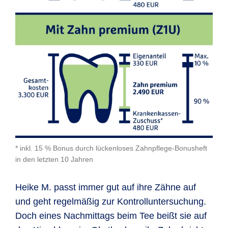
* inkl. 15 % Bonus durch lückenloses Zahnpflege-Bonusheft
in den letzten 10 Jahren
Heike M. passt immer gut auf ihre Zähne auf
und geht regel­mäßig zur Kon­troll­unter­suchung.
Doch eines Nach­mittags beim Tee beißt sie auf