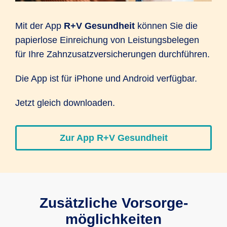
Mit der App
R+V Gesundheit
können Sie die
papier­lose Ein­reichung von Leistungs­belegen
für Ihre Zahn­zusatz­versiche­rungen durch­führen.
Die App ist für iPhone und Android verfügbar.
Jetzt gleich downloaden.
Zur App R+V Gesundheit
Zusätzliche Vorsorge­
möglichkeiten