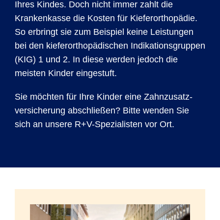
Ihres Kindes. Doch nicht immer zahlt die
Kranken­kasse die Kosten für Kiefer­orthopädie.
So erbringt sie zum Beispiel keine Leis­tungen
bei den kiefer­ortho­pädischen Indikations­gruppen
(KIG) 1 und 2. In diese werden jedoch die
meisten Kinder eingestuft.
Sie möchten für Ihre Kinder eine Zahn­zusatz­
versicherung abschließen? Bitte wenden Sie
sich an unsere R+V-Spezia­listen vor Ort.