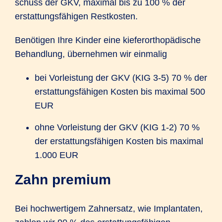
schuss der GKV, maximal bis zu 100 % der
erstattungs­fähigen Rest­kosten.
Benötigen Ihre Kinder eine kiefer­orthopädische
Behandlung, übernehmen wir einmalig
bei Vorleistung der GKV (KIG 3-5) 70 % der
erstattungs­fähigen Kosten bis maximal 500
EUR
ohne Vorleistung der GKV (KIG 1-2) 70 %
der erstattungs­fähigen Kosten bis maximal
1.000 EUR
Zahn premium
Bei hochwertigem Zahn­ersatz, wie Implantaten,