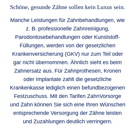
Schöne, gesunde Zähne sollen kein Luxus sein.
Manche Leistungen für Zahnbe­handlungen, wie
z. B. professionelle Zahn­reinigung,
Parodontose­behandlungen oder Kunststoff-
Füllungen, werden von der gesetzlichen
Kranken­versicherung (GKV) nur zum Teil oder
gar nicht übernommen. Ähnlich sieht es beim
Zahnersatz aus. Für Zahn­prothesen, Kronen
oder Implantate zahlt die gesetzliche
Krankenkasse lediglich einen befund­bezogenen
Festzuschuss. Mit den Tarifen ZahnVorsorge
und Zahn können Sie sich eine Ihren Wünschen
entsprechende Versorgung der Zähne leisten
und Zuzahlungen deutlich verringern.