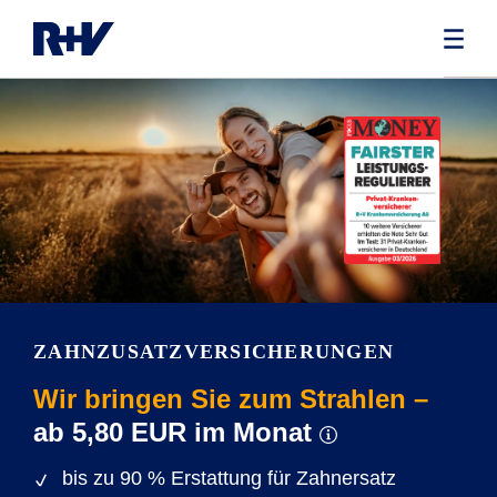
ZAHNZUSATZ­­VERSICHERUNGEN
Wir bringen Sie zum Strahlen –
ab 5,80 EUR im Monat
bis zu 90 % Erstattung für Zahnersatz