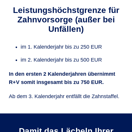
Leistungs­höchst­grenze für
Zahn­vorsorge (außer bei
Unfällen)
im 1. Kalenderjahr bis zu 250 EUR
im 2. Kalenderjahr bis zu 500 EUR
In den ersten 2 Kalender
jahren übernimmt
R+V somit insgesamt bis zu 750 EUR.
Ab dem 3. Kalender­jahr entfällt die Zahnstaffel.
Damit das Lächeln Ihrer