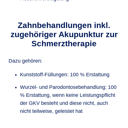
Zahn­behand­lungen inkl.
zuge­höriger Akupunktur zur
Schmerz­therapie
Dazu gehören:
Kunststoff-Füllungen: 100 % Erstattung
Wurzel- und Paro­dontose­behand­lung: 100
% Erstattung, wenn keine Leistungs­pflicht
der GKV besteht und diese nicht, auch
nicht teilweise, geleistet hat