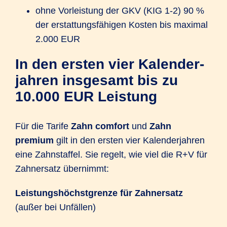
ohne Vorleistung der GKV (KIG 1-2) 90 %
der erstattungs­fähigen Kosten bis maximal
2.000 EUR
In den ersten vier Kalender­­
jahren insgesamt bis zu
10.000 EUR Leistung
Für die Tarife
Zahn comfort
und
Zahn
premium
gilt in den ersten vier Kalender­jahren
eine Zahnstaffel. Sie regelt, wie viel die R+V für
Zahnersatz übernimmt:
Leistungs
höchstgrenze für Zahnersatz
(außer bei Unfällen)