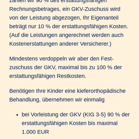
zahlen wir 90 % des erstattungs­fähigen
Rechnungs­betrages, ein GKV-Zuschuss wird
von der Leistung abgezogen, Ihr Eigen­anteil
beträgt nur 10 % der erstattungs­fähigen Kosten.
(Auf die Leistungen angerechnet werden auch
Kostenerstattungen anderer Versicherer.)
Mindestens verdoppeln wir aber den Fest­
zuschuss der GKV, maximal bis zu 100 % der
erstattungs­fähigen Rest­kosten.
Benötigen Ihre Kinder eine kiefer­orthopädische
Behandlung, übernehmen wir einmalig
bei Vorleistung der GKV (KIG 3-5) 90 % der
erstattungs­fähigen Kosten bis maximal
1.000 EUR