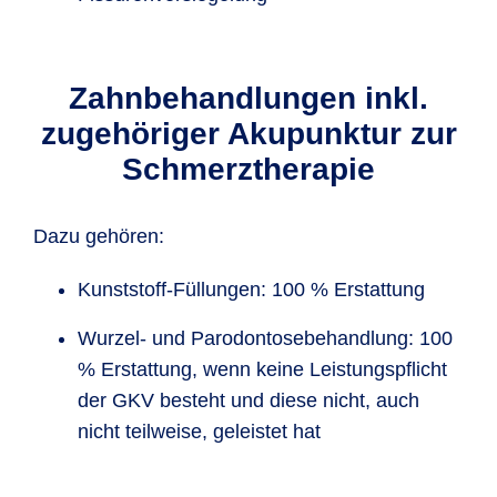
Zahn­behand­lungen inkl.
zuge­höriger Akupunktur zur
Schmerz­therapie
Dazu gehören:
Kunststoff-Füllungen: 100 % Erstattung
Wurzel- und Paro­dontose­behand­lung: 100
% Erstattung, wenn keine Leistungs­pflicht
der GKV besteht und diese nicht, auch
nicht teilweise, geleistet hat