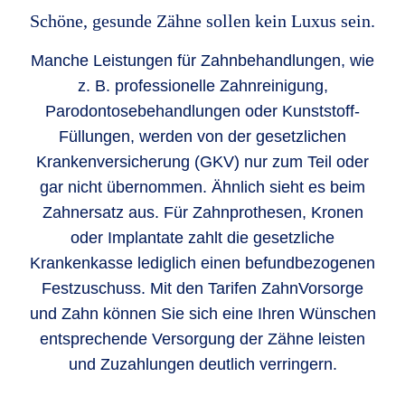
Schöne, gesunde Zähne sollen kein Luxus sein.
Manche Leistungen für Zahnbe­handlungen, wie
z. B. professionelle Zahn­reinigung,
Parodontose­behandlungen oder Kunststoff-
Füllungen, werden von der gesetzlichen
Kranken­versicherung (GKV) nur zum Teil oder
gar nicht übernommen. Ähnlich sieht es beim
Zahnersatz aus. Für Zahn­prothesen, Kronen
oder Implantate zahlt die gesetzliche
Krankenkasse lediglich einen befund­bezogenen
Festzuschuss. Mit den Tarifen ZahnVorsorge
und Zahn können Sie sich eine Ihren Wünschen
entsprechende Versorgung der Zähne leisten
und Zuzahlungen deutlich verringern.