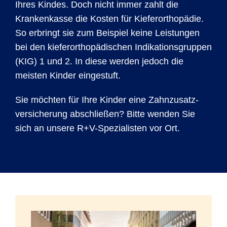
Ihres Kindes. Doch nicht immer zahlt die
Kranken­kasse die Kosten für Kiefer­orthopädie.
So erbringt sie zum Beispiel keine Leis­tungen
bei den kiefer­ortho­pädischen Indikations­gruppen
(KIG) 1 und 2. In diese werden jedoch die
meisten Kinder eingestuft.
Sie möchten für Ihre Kinder eine Zahn­zusatz­
versicherung abschließen? Bitte wenden Sie
sich an unsere R+V-Spezia­listen vor Ort.