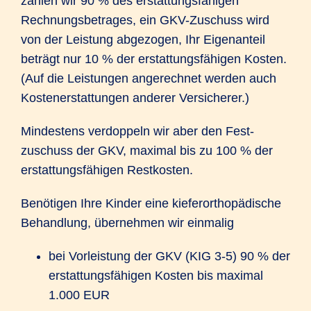
zahlen wir 90 % des erstattungs­fähigen
Rechnungs­betrages, ein GKV-Zuschuss wird
von der Leistung abgezogen, Ihr Eigen­anteil
beträgt nur 10 % der erstattungs­fähigen Kosten.
(Auf die Leistungen angerechnet werden auch
Kostenerstattungen anderer Versicherer.)
Mindestens verdoppeln wir aber den Fest­
zuschuss der GKV, maximal bis zu 100 % der
erstattungs­fähigen Rest­kosten.
Benötigen Ihre Kinder eine kiefer­orthopädische
Behandlung, übernehmen wir einmalig
bei Vorleistung der GKV (KIG 3-5) 90 % der
erstattungs­fähigen Kosten bis maximal
1.000 EUR