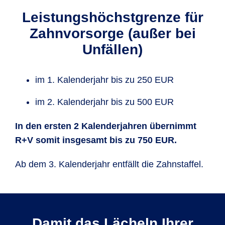
Leistungs­höchst­grenze für
Zahn­vorsorge (außer bei
Unfällen)
im 1. Kalenderjahr bis zu 250 EUR
im 2. Kalenderjahr bis zu 500 EUR
In den ersten 2 Kalender
jahren übernimmt
R+V somit insgesamt bis zu 750 EUR.
Ab dem 3. Kalender­jahr entfällt die Zahnstaffel.
Damit das Lächeln Ihrer