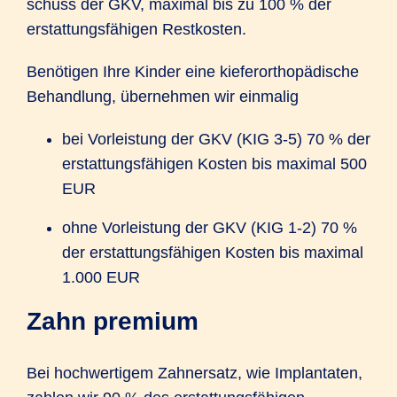
schuss der GKV, maximal bis zu 100 % der
erstattungs­fähigen Rest­kosten.
Benötigen Ihre Kinder eine kiefer­orthopädische
Behandlung, übernehmen wir einmalig
bei Vorleistung der GKV (KIG 3-5) 70 % der
erstattungs­fähigen Kosten bis maximal 500
EUR
ohne Vorleistung der GKV (KIG 1-2) 70 %
der erstattungs­fähigen Kosten bis maximal
1.000 EUR
Zahn premium
Bei hochwertigem Zahn­ersatz, wie Implantaten,