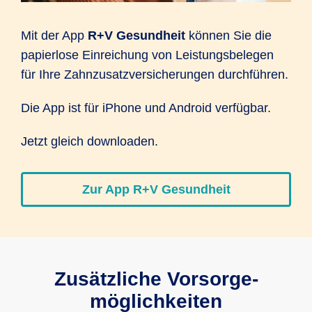
Mit der App
R+V Gesundheit
können Sie die
papier­lose Ein­reichung von Leistungs­belegen
für Ihre Zahn­zusatz­versiche­rungen durch­führen.
Die App ist für iPhone und Android verfügbar.
Jetzt gleich downloaden.
Zur App R+V Gesundheit
Zusätzliche Vorsorge­
möglichkeiten