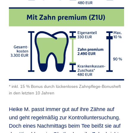
* inkl. 15 % Bonus durch lückenloses Zahnpflege-Bonusheft
in den letzten 10 Jahren
Heike M. passt immer gut auf ihre Zähne auf
und geht regel­mäßig zur Kon­troll­unter­suchung.
Doch eines Nach­mittags beim Tee beißt sie auf