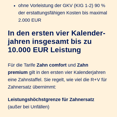
ohne Vorleistung der GKV (KIG 1-2) 90 %
der erstattungs­fähigen Kosten bis maximal
2.000 EUR
In den ersten vier Kalender­­
jahren insgesamt bis zu
10.000 EUR Leistung
Für die Tarife
Zahn comfort
und
Zahn
premium
gilt in den ersten vier Kalender­jahren
eine Zahnstaffel. Sie regelt, wie viel die R+V für
Zahnersatz übernimmt:
Leistungs
höchstgrenze für Zahnersatz
(außer bei Unfällen)