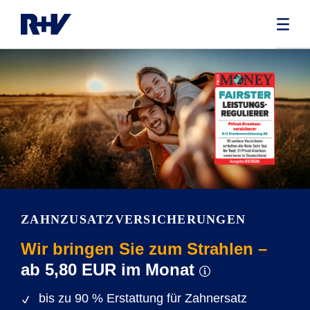
ZAHNZUSATZ­­VERSICHERUNGEN
Wir bringen Sie zum Strahlen –
ab 5,80 EUR im Monat
bis zu 90 % Erstattung für Zahnersatz