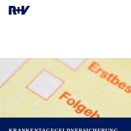
KRANKENTAGEGELD­VERSICHERUNG