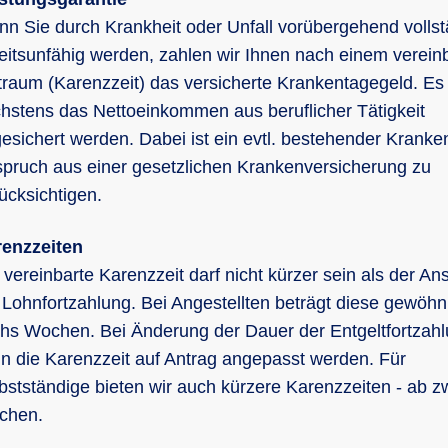
n Sie durch Krankheit oder Unfall vorübergehend vollst
eitsunfähig werden, zahlen wir Ihnen nach einem verein
traum (Karenzzeit) das versicherte Krankentagegeld. Es
hstens das Nettoeinkommen aus beruflicher Tätigkeit
esichert werden. Dabei ist ein evtl. bestehender Kranke
pruch aus einer gesetzlichen Krankenversicherung zu
ücksichtigen.
enzzeiten
 vereinbarte Karenzzeit darf nicht kürzer sein als der An
 Lohnfortzahlung. Bei Angestellten beträgt diese gewöhn
hs Wochen. Bei Änderung der Dauer der Entgeltfortzah
n die Karenzzeit auf Antrag angepasst werden. Für
bstständige bieten wir auch kürzere Karenzzeiten - ab z
chen.