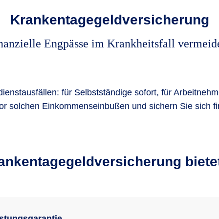
Krankentagegeld­versicherung
nanzielle Engpässe im Krankheitsfall vermeid
enstausfällen: für Selbstständige sofort, für Arbeitneh
r solchen Einkommenseinbußen und sichern Sie sich fin
ankentagegeld­versicherung biete
stungsgarantie