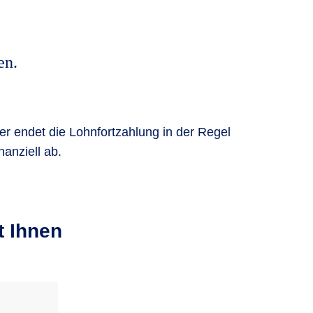
en.
mer endet die Lohnfortzahlung in der Regel
anziell ab.
t Ihnen