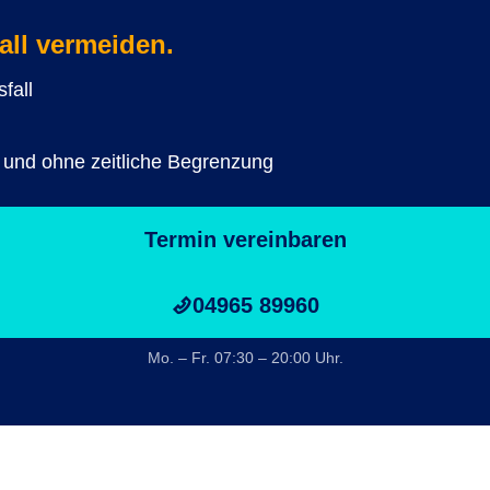
all vermeiden.
fall
 und ohne zeitliche Begrenzung
Termin vereinbaren
04965 89960
Mo. – Fr. 07:30 – 20:00 Uhr.