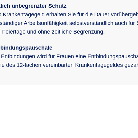
tlich unbegrenzter Schutz
 Krankentagegeld erhalten Sie für die Dauer vorüberge
lständiger Arbeitsunfähigkeit selbstverständlich auch für
 Feiertage und ohne zeitliche Begrenzung.
tbindungspauschale
 Entbindungen wird für Frauen eine Entbindungspauscha
e des 12-fachen vereinbarten Krankentagegeldes gezah