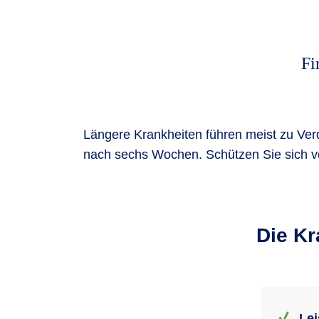
Fi
Längere Krankheiten führen meist zu Verdi
nach sechs Wochen. Schützen Sie sich vo
Die Kr
Lei