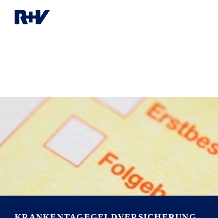
KRANKENTAGEGELD­VERSICHERUNG