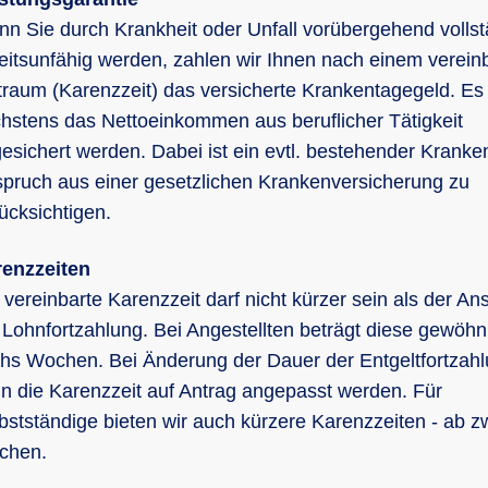
n Sie durch Krankheit oder Unfall vorübergehend vollst
eitsunfähig werden, zahlen wir Ihnen nach einem verein
traum (Karenzzeit) das versicherte Krankentagegeld. Es
hstens das Nettoeinkommen aus beruflicher Tätigkeit
esichert werden. Dabei ist ein evtl. bestehender Kranke
pruch aus einer gesetzlichen Krankenversicherung zu
ücksichtigen.
enzzeiten
 vereinbarte Karenzzeit darf nicht kürzer sein als der An
 Lohnfortzahlung. Bei Angestellten beträgt diese gewöhn
hs Wochen. Bei Änderung der Dauer der Entgeltfortzah
n die Karenzzeit auf Antrag angepasst werden. Für
bstständige bieten wir auch kürzere Karenzzeiten - ab z
chen.