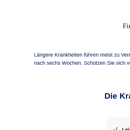
Fi
Längere Krankheiten führen meist zu Verdi
nach sechs Wochen. Schützen Sie sich vo
Die Kr
Lei