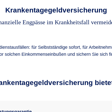
Krankentagegeld­versicherung
nanzielle Engpässe im Krankheitsfall vermeid
enstausfällen: für Selbstständige sofort, für Arbeitneh
r solchen Einkommenseinbußen und sichern Sie sich fin
ankentagegeld­versicherung biete
stungsgarantie