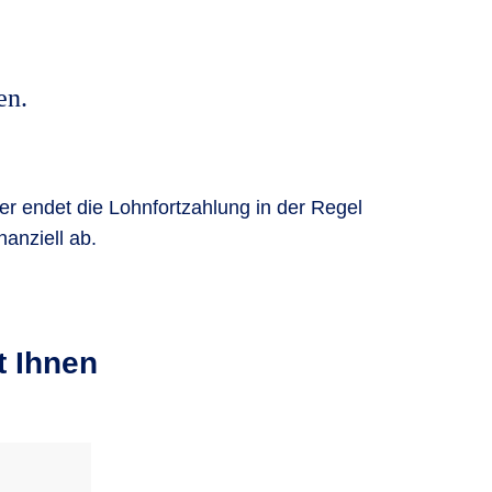
en.
mer endet die Lohnfortzahlung in der Regel
anziell ab.
t Ihnen