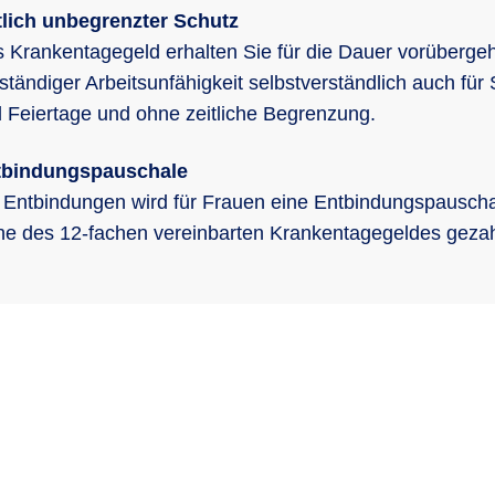
tlich unbegrenzter Schutz
 Krankentagegeld erhalten Sie für die Dauer vorüberge
lständiger Arbeitsunfähigkeit selbstverständlich auch für
 Feiertage und ohne zeitliche Begrenzung.
tbindungspauschale
 Entbindungen wird für Frauen eine Entbindungspauscha
e des 12-fachen vereinbarten Krankentagegeldes gezah