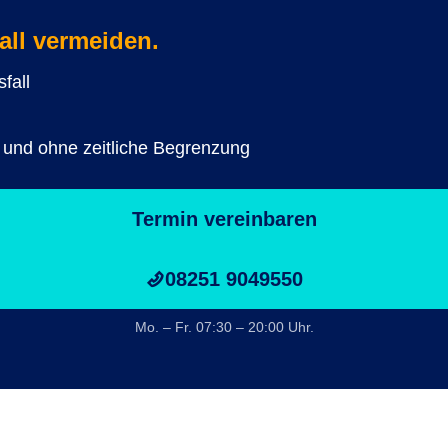
all vermeiden.
fall
 und ohne zeitliche Begrenzung
Termin vereinbaren
08251 9049550
Mo. – Fr. 07:30 – 20:00 Uhr.