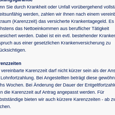
n Sie durch Krankheit oder Unfall vorübergehend vollst
eitsunfähig werden, zahlen wir Ihnen nach einem verein
traum (Karenzzeit) das versicherte Krankentagegeld. Es
hstens das Nettoeinkommen aus beruflicher Tätigkeit
esichert werden. Dabei ist ein evtl. bestehender Kranke
pruch aus einer gesetzlichen Krankenversicherung zu
ücksichtigen.
enzzeiten
 vereinbarte Karenzzeit darf nicht kürzer sein als der An
 Lohnfortzahlung. Bei Angestellten beträgt diese gewöhn
hs Wochen. Bei Änderung der Dauer der Entgeltfortzah
n die Karenzzeit auf Antrag angepasst werden. Für
bstständige bieten wir auch kürzere Karenzzeiten - ab z
chen.