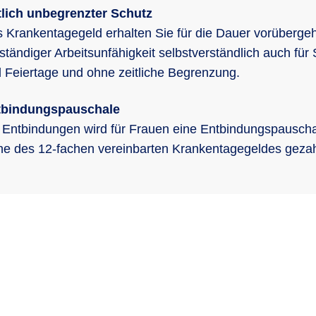
tlich unbegrenzter Schutz
 Krankentagegeld erhalten Sie für die Dauer vorüberge
lständiger Arbeitsunfähigkeit selbstverständlich auch für
 Feiertage und ohne zeitliche Begrenzung.
tbindungspauschale
 Entbindungen wird für Frauen eine Entbindungspauscha
e des 12-fachen vereinbarten Krankentagegeldes gezah