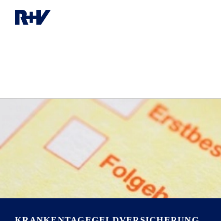
KRANKENTAGEGELD­VERSICHERUNG