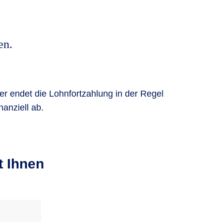
en.
mer endet die Lohnfortzahlung in der Regel
anziell ab.
t Ihnen