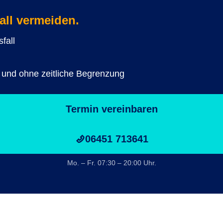
all vermeiden.
fall
 und ohne zeitliche Begrenzung
Termin vereinbaren
06451 713641
Mo. – Fr. 07:30 – 20:00 Uhr.