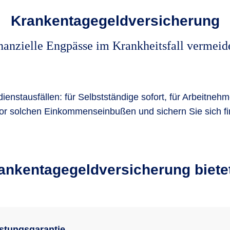
Krankentagegeld­versicherung
nanzielle Engpässe im Krankheitsfall vermeid
enstausfällen: für Selbstständige sofort, für Arbeitneh
r solchen Einkommenseinbußen und sichern Sie sich fin
ankentagegeld­versicherung biete
stungsgarantie