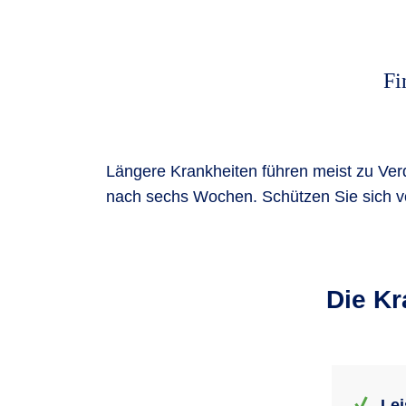
Fi
Längere Krankheiten führen meist zu Verdi
nach sechs Wochen. Schützen Sie sich vo
Die Kr
Lei