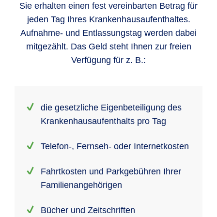
Sie erhalten einen fest vereinbarten Betrag für
jeden Tag Ihres Kranken­hausaufent­haltes.
Aufnahme- und Entlassungstag werden dabei
mitgezählt. Das Geld steht Ihnen zur freien
Verfügung für z. B.:
die gesetzliche Eigenbe­teiligung des
Kranken­haus­aufent­halts pro Tag
Telefon-, Fernseh- oder Internetkosten
Fahrt­kosten und Park­gebühren Ihrer
Familien­ange­hörigen
Bücher und Zeitschriften