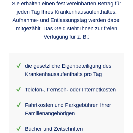
Sie erhalten einen fest vereinbarten Betrag für
jeden Tag Ihres Kranken­hausaufent­haltes.
Aufnahme- und Entlassungstag werden dabei
mitgezählt. Das Geld steht Ihnen zur freien
Verfügung für z. B.:
die gesetzliche Eigenbe­teiligung des
Kranken­haus­aufent­halts pro Tag
Telefon-, Fernseh- oder Internetkosten
Fahrt­kosten und Park­gebühren Ihrer
Familien­ange­hörigen
Bücher und Zeitschriften