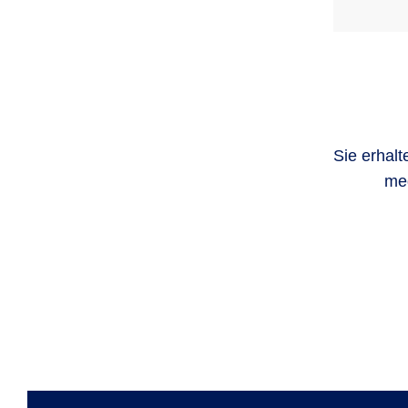
Sie erhal
med