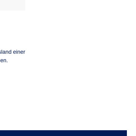
land einer
hen.