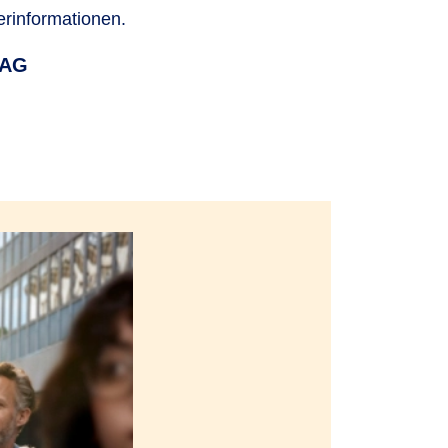
erinformationen.
 AG