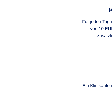
Für jeden Tag 
von 10 EUR
zusätzl
Ein Klinik­aufe