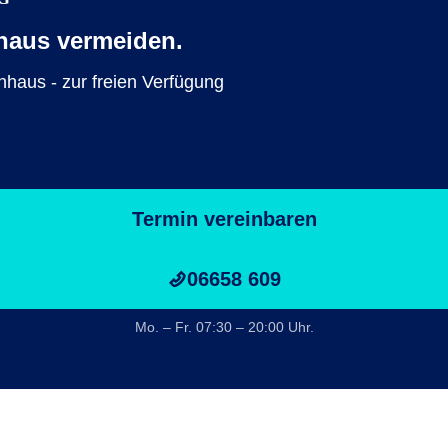
haus vermeiden.
nhaus - zur freien Verfügung
Termin vereinbaren
06658 609
Mo. – Fr. 07:30 – 20:00 Uhr.