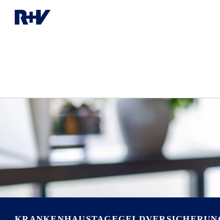
KRANKENHAUSTAGE­GELDVERSICHERUN