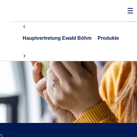
Hauptvertretung Ewald Böhm
Produkte
G