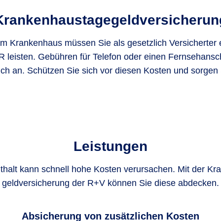
Krankenhaustage­geldversicherun
im Krankenhaus müssen Sie als gesetzlich Versicherter
 leisten. Gebühren für Telefon oder einen Fernsehansch
ich an. Schützen Sie sich vor diesen Kosten und sorgen 
Leistungen
nthalt kann schnell hohe Kosten verur­sachen. Mit der Kr
geld­versi­cherung der R+V können Sie diese abdecken.
Absicherung von zusätzlichen Kosten