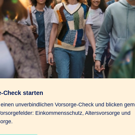
e-Check starten
n einen unverbindlichen Vorsorge-Check und blicken gem
Vorsorgefelder: Einkommensschutz, Altersvorsorge und
orge.