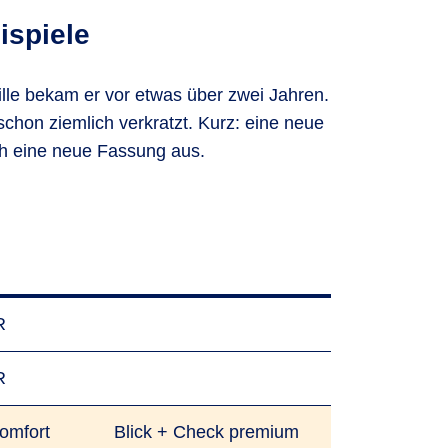
ispiele
 Brille bekam er vor etwas über zwei Jahren.
schon ziemlich verkratzt. Kurz: eine neue
och eine neue Fassung aus.
R
R
omfort
Blick + Check premium