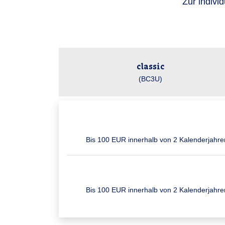
Zur indivi
classic
(BC3U)
Bis 100 EUR inner­halb von 2 Kalender­jahre
Bis 100 EUR inner­halb von 2 Kalender­jahre