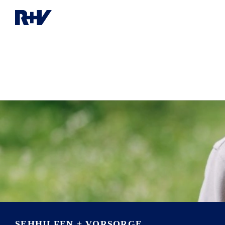
SEHHILFEN + VORSORGE