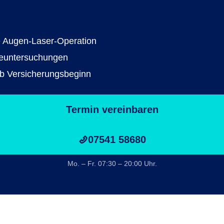
e Augen-Laser-Operation
geuntersuchungen
ab Versicherungsbeginn
Termin vereinbaren
07541 58680
Mo. – Fr. 07:30 – 20:00 Uhr.