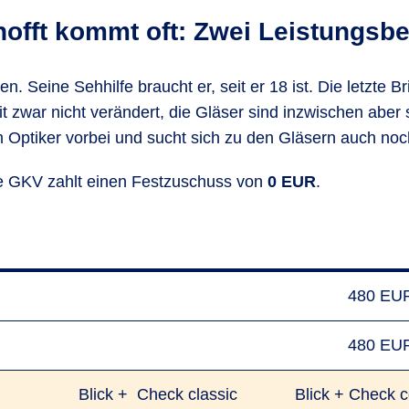
offt kommt oft: Zwei Leistungs­be
ien. Seine Sehhilfe braucht er, seit er 18 ist. Die letzte
t zwar nicht verändert, die Gläser sind inzwischen aber 
einem Optiker vorbei und sucht sich zu den Gläsern auch n
ie GKV zahlt einen Festzuschuss von
0 EUR
.
480 EU
480 EU
Blick + Check classic
Blick + Check c