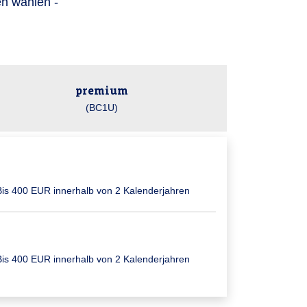
en wählen -
premium
(BC1U)
Bis 400 EUR inner­halb von 2 Kalender­jahren
Bis 400 EUR inner­halb von 2 Kalender­jahren