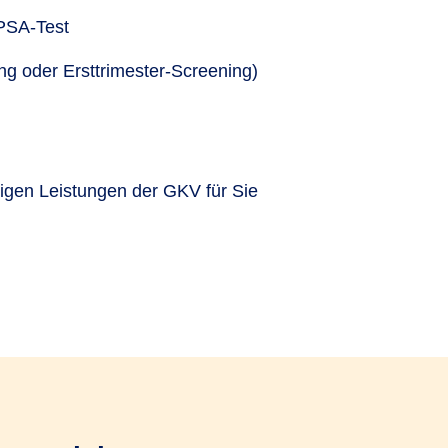
PSA-Test
g oder Ersttrimester-Screening)
ligen Leistungen der GKV für Sie