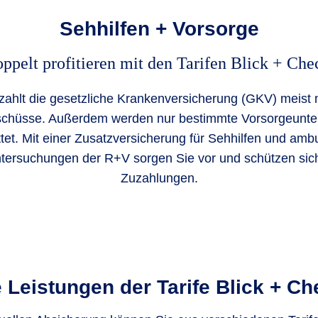
Sehhilfen + Vorsorge
ppelt profitieren mit den Tarifen Blick + Che
 zahlt die gesetzliche Krankenversicherung (GKV) meist n
schüsse. Außerdem werden nur bestimmte Vorsorgeunt
ttet. Mit einer Zusatzversicherung für Sehhilfen und amb
tersuchungen der R+V sorgen Sie vor und schützen sic
Zuzahlungen.
 Leistungen der Tarife Blick + C