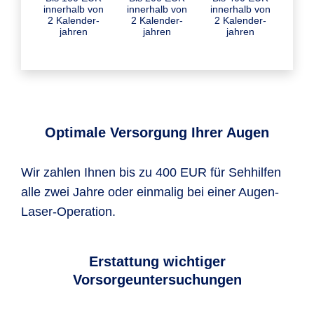
inner­halb von
inner­halb von
inner­halb von
2 Kalender­
2 Kalender­
2 Kalender­
jahren
jahren
jahren
Optimale Versorgung Ihrer Augen
Wir zahlen Ihnen bis zu 400 EUR für Sehhilfen
alle zwei Jahre oder einmalig bei einer Augen-
Laser-Operation.
Erstattung wichtiger
Vorsorgeuntersuchungen