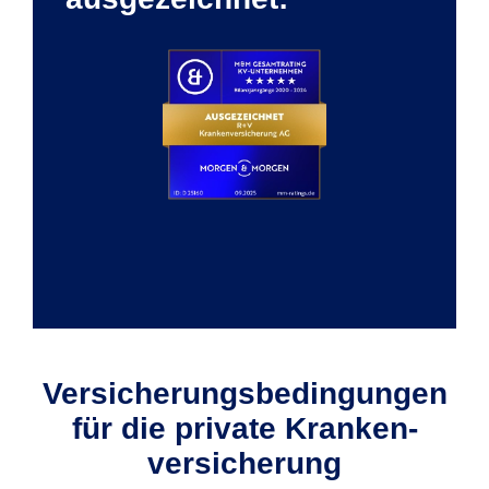
Versicherungs­bedin­gun­gen
für die private Kranken­
versicherung