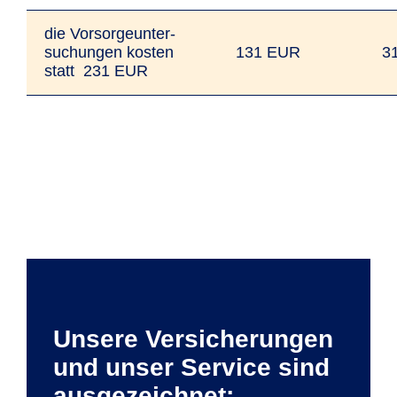
die Vorsorgeunter­
suchungen kosten
131 EUR
3
statt 231 EUR
Unsere Versicherungen
und unser Service sind
ausgezeichnet: