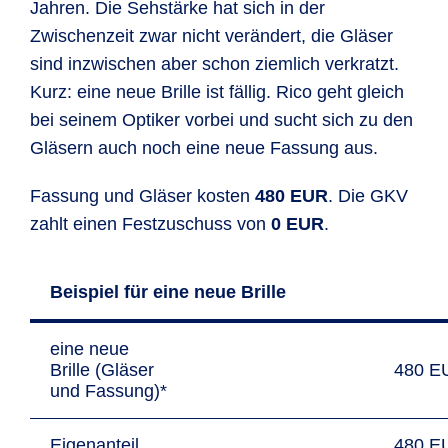
Jahren. Die Sehstärke hat sich in der
Zwischenzeit zwar nicht verändert, die Gläser
sind inzwischen aber schon ziemlich verkratzt.
Kurz: eine neue Brille ist fällig. Rico geht gleich
bei seinem Optiker vorbei und sucht sich zu den
Gläsern auch noch eine neue Fassung aus.
Fassung und Gläser kosten
480 EUR
. Die GKV
zahlt einen Festzuschuss von
0 EUR
.
Beispiel für eine neue Brille
eine neue
Brille (Gläser
480 E
und Fassung)*
Eigenanteil
480 E