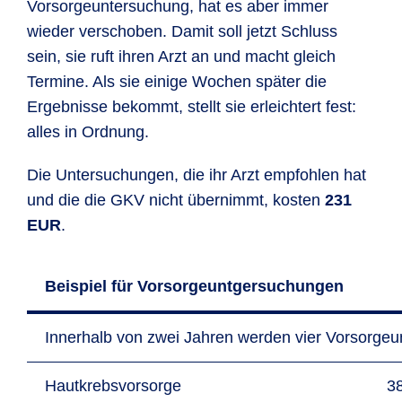
Vorsorge­unter­suchung, hat es aber immer
wieder verschoben. Damit soll jetzt Schluss
sein, sie ruft ihren Arzt an und macht gleich
Termine. Als sie einige Wochen später die
Ergebnisse bekommt, stellt sie erleichtert fest:
alles in Ordnung.
Die Unter­suchungen, die ihr Arzt empfohlen hat
und die die GKV nicht übernimmt, kosten
231
EUR
.
Beispiel für Vorsorgeuntgersuchungen
Innerhalb von zwei Jahren werden vier Vorsorgeu
Hautkrebsvorsorge
3