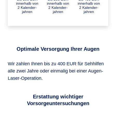
inner­halb von
inner­halb von
inner­halb von
2 Kalender­
2 Kalender­
2 Kalender­
jahren
jahren
jahren
Optimale Versorgung Ihrer Augen
Wir zahlen Ihnen bis zu 400 EUR für Sehhilfen
alle zwei Jahre oder einmalig bei einer Augen-
Laser-Operation.
Erstattung wichtiger
Vorsorgeuntersuchungen