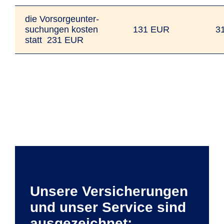
die Vorsorgeunter­
suchungen kosten
131 EUR
3
statt 231 EUR
Unsere Versicherungen
und unser Service sind
ausgezeichnet: