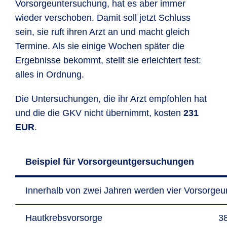
Vorsorge­unter­suchung, hat es aber immer
wieder verschoben. Damit soll jetzt Schluss
sein, sie ruft ihren Arzt an und macht gleich
Termine. Als sie einige Wochen später die
Ergebnisse bekommt, stellt sie erleichtert fest:
alles in Ordnung.
Die Unter­suchungen, die ihr Arzt empfohlen hat
und die die GKV nicht übernimmt, kosten
231
EUR
.
Beispiel für Vorsorgeuntgersuchungen
Innerhalb von zwei Jahren werden vier Vorsorgeu
Hautkrebsvorsorge
3