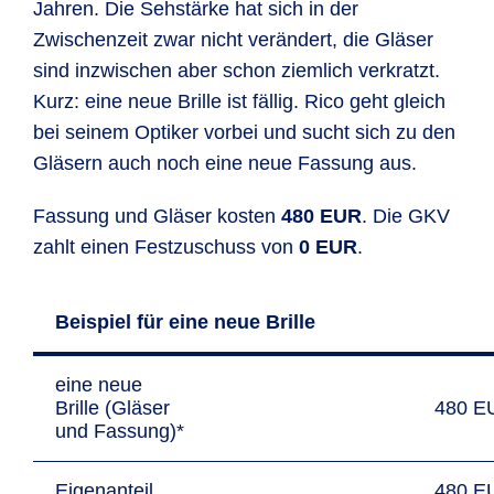
Jahren. Die Sehstärke hat sich in der
Zwischenzeit zwar nicht verändert, die Gläser
sind inzwischen aber schon ziemlich verkratzt.
Kurz: eine neue Brille ist fällig. Rico geht gleich
bei seinem Optiker vorbei und sucht sich zu den
Gläsern auch noch eine neue Fassung aus.
Fassung und Gläser kosten
480 EUR
. Die GKV
zahlt einen Festzuschuss von
0 EUR
.
Beispiel für eine neue Brille
eine neue
Brille (Gläser
480 E
und Fassung)*
Eigenanteil
480 E