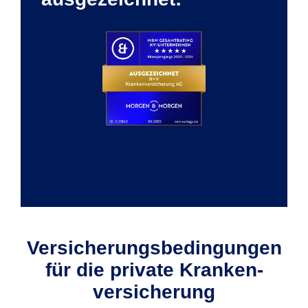
Versicherungs­bedin­gun­gen
für die private Kranken­
versicherung