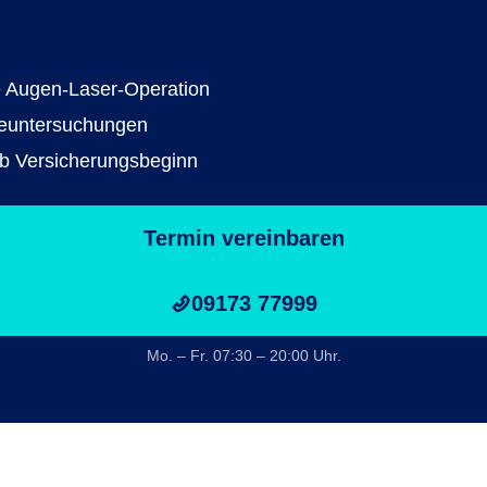
e Augen-Laser-Operation
geuntersuchungen
ab Versicherungsbeginn
Termin vereinbaren
09173 77999
Mo. – Fr. 07:30 – 20:00 Uhr.