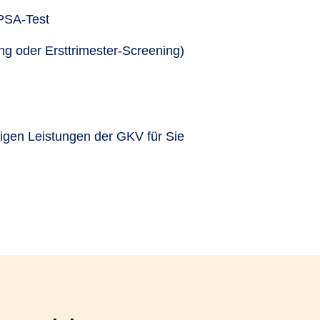
PSA-Test
g oder Ersttrimester-Screening)
ligen Leistungen der GKV für Sie