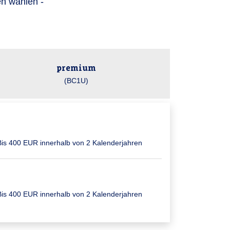
en wählen -
premium
(BC1U)
Bis 400 EUR inner­halb von 2 Kalender­jahren
Bis 400 EUR inner­halb von 2 Kalender­jahren