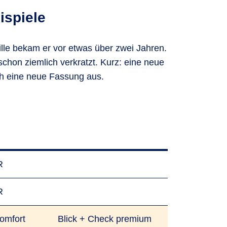
ispiele
 Brille bekam er vor etwas über zwei Jahren.
schon ziemlich verkratzt. Kurz: eine neue
och eine neue Fassung aus.
R
R
omfort
Blick + Check premium