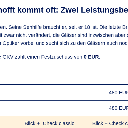
offt kommt oft: Zwei Leistungs­be
ien. Seine Sehhilfe braucht er, seit er 18 ist. Die letzte
t zwar nicht verändert, die Gläser sind inzwischen aber 
einem Optiker vorbei und sucht sich zu den Gläsern auch n
ie GKV zahlt einen Festzuschuss von
0 EUR
.
480 EU
480 EU
Blick + Check classic
Blick + Check c