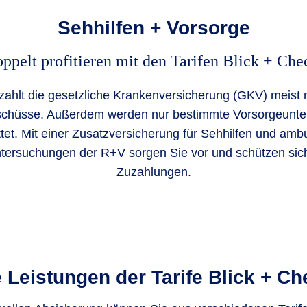
Sehhilfen + Vorsorge
ppelt profitieren mit den Tarifen Blick + Che
 zahlt die gesetzliche Krankenversicherung (GKV) meist n
schüsse. Außerdem werden nur bestimmte Vorsorgeunt
ttet. Mit einer Zusatzversicherung für Sehhilfen und amb
tersuchungen der R+V sorgen Sie vor und schützen sic
Zuzahlungen.
 Leistungen der Tarife Blick + C