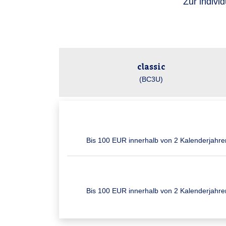
Zur indivi
classic
(BC3U)
Bis 100 EUR inner­halb von 2 Kalender­jahre
Bis 100 EUR inner­halb von 2 Kalender­jahre