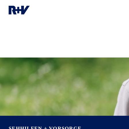
SEHHILFEN + VORSORGE