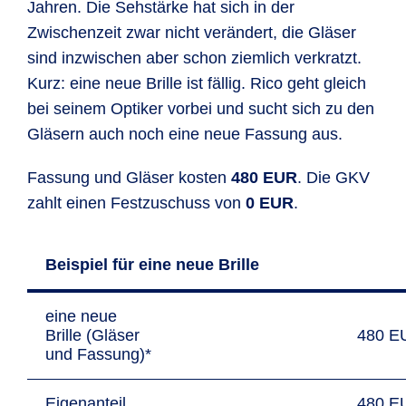
Jahren. Die Sehstärke hat sich in der
Zwischenzeit zwar nicht verändert, die Gläser
sind inzwischen aber schon ziemlich verkratzt.
Kurz: eine neue Brille ist fällig. Rico geht gleich
bei seinem Optiker vorbei und sucht sich zu den
Gläsern auch noch eine neue Fassung aus.
Fassung und Gläser kosten
480 EUR
. Die GKV
zahlt einen Festzuschuss von
0 EUR
.
Beispiel für eine neue Brille
eine neue
Brille (Gläser
480 E
und Fassung)*
Eigenanteil
480 E