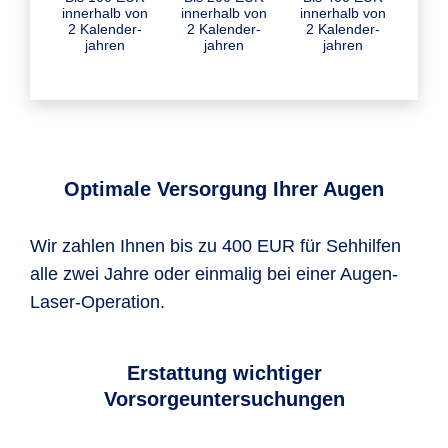
inner­halb von
inner­halb von
inner­halb von
2 Kalender­
2 Kalender­
2 Kalender­
jahren
jahren
jahren
Optimale Versorgung Ihrer Augen
Wir zahlen Ihnen bis zu 400 EUR für Sehhilfen
alle zwei Jahre oder einmalig bei einer Augen-
Laser-Operation.
Erstattung wichtiger
Vorsorgeuntersuchungen