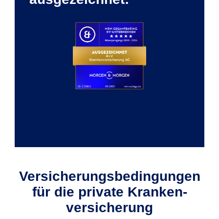
Versicherungs­bedin­gun­gen
für die private Kranken­
versicherung