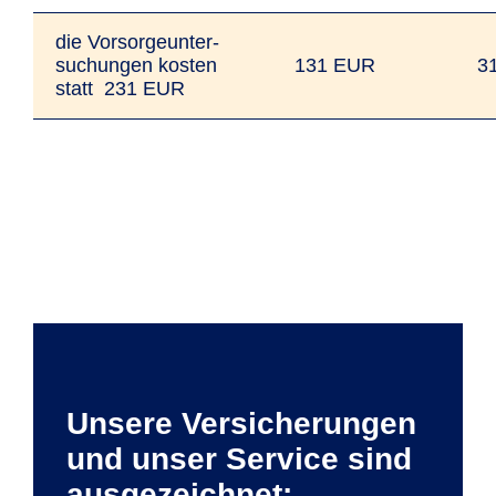
die Vorsorgeunter­
suchungen kosten
131 EUR
3
statt 231 EUR
Unsere Versicherungen
und unser Service sind
ausgezeichnet: