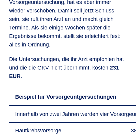
Vorsorge­unter­suchung, hat es aber immer
wieder verschoben. Damit soll jetzt Schluss
sein, sie ruft ihren Arzt an und macht gleich
Termine. Als sie einige Wochen später die
Ergebnisse bekommt, stellt sie erleichtert fest:
alles in Ordnung.
Die Unter­suchungen, die ihr Arzt empfohlen hat
und die die GKV nicht übernimmt, kosten
231
EUR
.
Beispiel für Vorsorgeuntgersuchungen
Innerhalb von zwei Jahren werden vier Vorsorgeu
Hautkrebsvorsorge
3