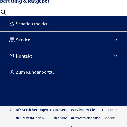
Beratung & Ratgeber
Schaden melden
Service
Kontakt
Zum Kundenportal
Kfz-Versicherungen
Autovers
Was kostet die
Porsche
für Privatkunden
icherung
Autoversicherung
Macan
?