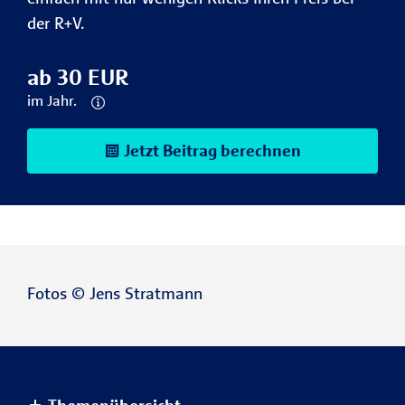
der R+V.
ab 30 EUR
im Jahr.
Jetzt Beitrag berechnen
Fotos © Jens Stratmann