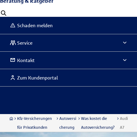
Beratung & Ratgeber
Schaden melden
Service
Kontakt
Zum Kundenportal
Kfz-Versicherungen
Autoversi
Was kostet die
Audi
für Privatkunden
cherung
Autoversicherung?
A7