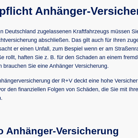
pflicht Anhänger-Versich
 in Deutschland zugelassenen Kraftfahrzeugs müssen Si
ichtversicherung abschließen. Das gilt auch für Ihren zu
acht er einen Unfall, zum Bespiel wenn er am Straßenra
ße rollt, haften Sie z. B. für den Schaden an einem frem
 brauchen Sie eine Anhänger Versicherung.
 Anhängerversicherung der R+V deckt eine hohe Versic
vor den finanziellen Folgen von Schäden, die Sie mit Ih
.
ko Anhänger-Versicherung