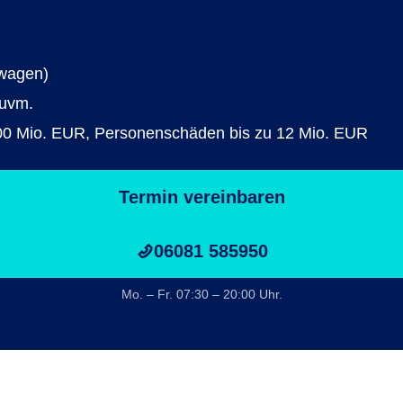
nwagen)
 uvm.
0 Mio. EUR, Personenschäden bis zu 12 Mio. EUR
Termin vereinbaren
06081 585950
Mo. – Fr. 07:30 – 20:00 Uhr.