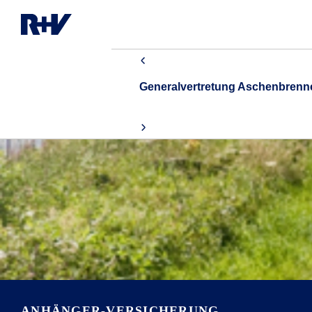
Generalvertretung Aschenbren
ANHÄNGER-VERSICHERUNG