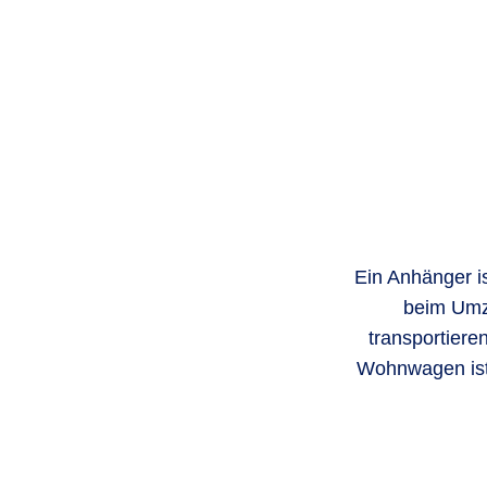
Ein Anhänger ist
beim Umz
transportiere
Wohnwagen ist 