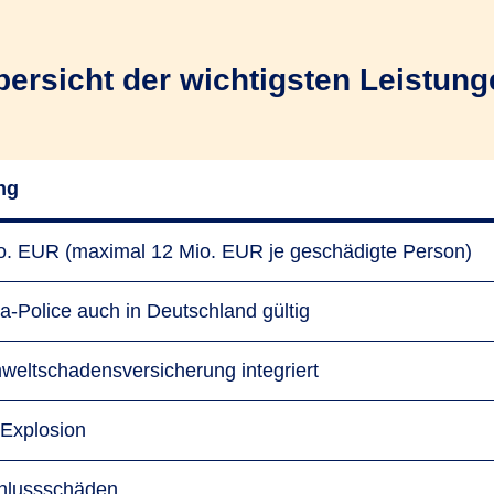
bersicht der wichtigsten Leistung
ng
o. EUR (maximal 12 Mio. EUR je geschädigte Person)
a-Police auch in Deutschland gültig
weltschadensversicherung integriert
 Explosion
hlussschäden