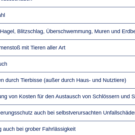
ahl
 Hagel, Blitzschlag, Überschwemmung, Muren und Erdb
enstoß mit Tieren aller Art
uch
n durch Tierbisse (außer durch Haus- und Nutztiere)
tung von Kosten für den Austausch von Schlössern und S
herungsschutz auch bei selbstverursachten Unfallschäd
 auch bei grober Fahrlässigkeit