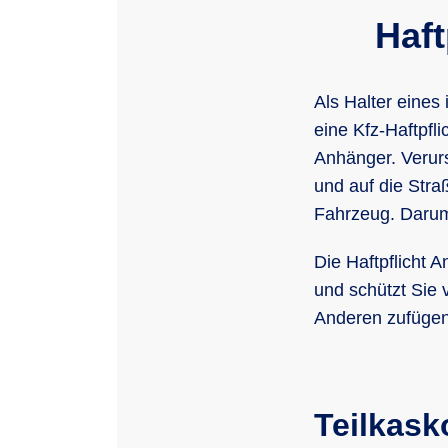
Haft
Als Halter eines
eine Kfz-Haftpfl
Anhänger. Verurs
und auf die Stra
Fahrzeug. Darum
Die Haftpflicht
und schützt Sie 
Anderen zufügen
Teilkas