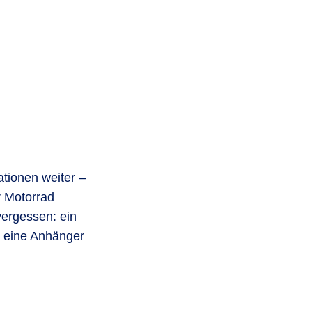
uationen weiter –
 Motorrad
vergessen: ein
t eine Anhänger