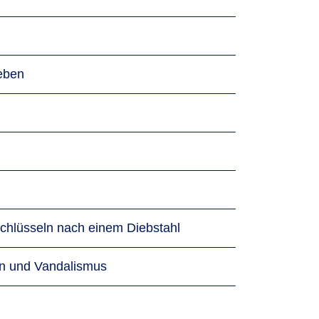
eben
chlüsseln nach einem Diebstahl
en und Vandalismus