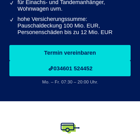
für Einachs- und Tandemanhänger,
Wohnwagen uvm.
hohe Versicherungssumme:
Pauschaldeckung 100 Mio. EUR,
Personenschäden bis zu 12 Mio. EUR
Termin vereinbaren
034601 524452
Mo. – Fr. 07:30 – 20:00 Uhr.