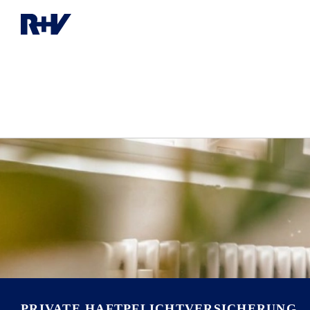
PRIVATE HAFT­PFLICHT­VERSICHERUNG