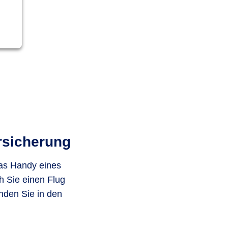
ersicherung
das Handy eines
h Sie einen Flug
nden Sie in den