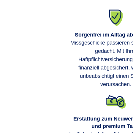
Sorgenfrei im Alltag a
Missgeschicke passieren s
gedacht. Mit Ihr
Haftpflichtversicherung
finanziell abgesichert,
unbeabsichtigt einen
verursachen.
Erstattung zum Neuwer
und premium Tar