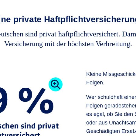
ine private Haftpflichtversicherun
tschen sind privat haftpflichtversichert. Damit
Versi­cherung mit der höchsten Verbreitung.
Kleine Missgeschicke
Folgen.
Wer schuldhaft eine
Folgen geradestehen.
es egal, ob Sie den
oder aus Unachtsam
Geschädigten Ersatz 