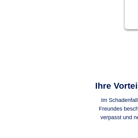
Ihre Vorte
Im Schadenfall
Freundes beschä
verpasst und n