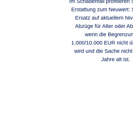
Im Schadenfall profitieren 
Erstattung zum Neuwert: S
Ersatz auf aktuellem Ni
Abzüge für Alter oder A
wenn die Begrenzu
1.000/10.000 EUR nicht üb
wird und die Sache nicht 
Jahre alt ist.