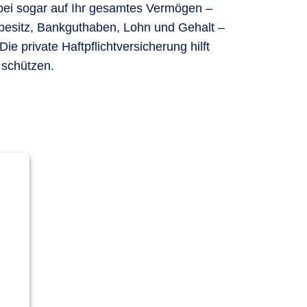
abei sogar auf Ihr gesamtes Vermögen –
esitz, Bankguthaben, Lohn und Gehalt –
ie private Haftpflichtversicherung hilft
 schützen.