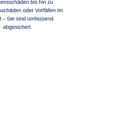
ensschäden bis hin zu
tsschäden oder Vorfällen im
 – Sie sind umfassend
abgesichert.