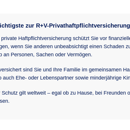
chtigste zur R+V-Privathaftpflichtversicherung
 private Haftpflichtversicherung schützt Sie vor finanziel
gen, wenn Sie anderen unbeabsichtigt einen Schaden z
b an Personen, Sachen oder Vermögen.
versichert sind Sie und Ihre Familie im gemeinsamen Ha
o auch Ehe- oder Lebenspartner sowie minderjährige Kin
 Schutz gilt weltweit – egal ob zu Hause, bei Freunden o
sen.