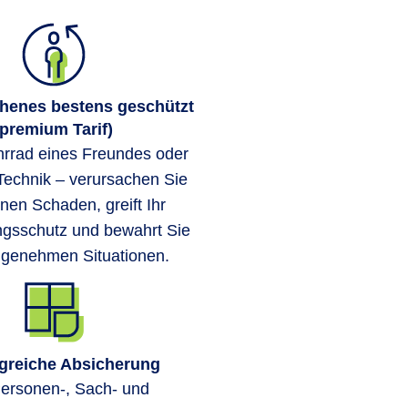
henes bestens geschützt
(premium Tarif)
rrad eines Freundes oder
Technik – verursachen Sie
nen Schaden, greift Ihr
ngsschutz und bewahrt Sie
ngenehmen Situationen.
reiche Absicherung
ersonen-, Sach- und