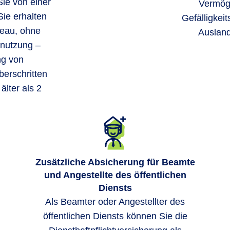
Sie von einer
Vermög
ie erhalten
Gefälligkei
veau, ohne
Ausland
bnutzung –
ng von
erschritten
älter als 2
Zusätzliche Absicherung für Beamte
und Angestellte des öffentlichen
Diensts
Als Beamter oder Angestellter des
öffentlichen Diensts können Sie die