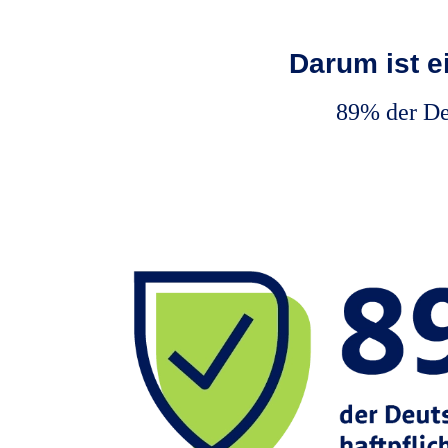
Darum ist e
89% der Deu