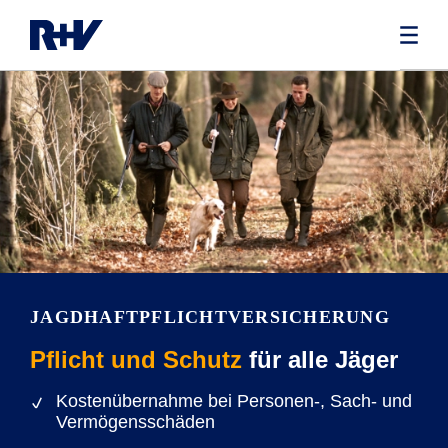
JAGDHAFTPFLICHT­VERSICHERUNG
Pflicht und Schutz
für alle Jäger
Kostenübernahme bei Personen-, Sach- und
Vermögensschäden