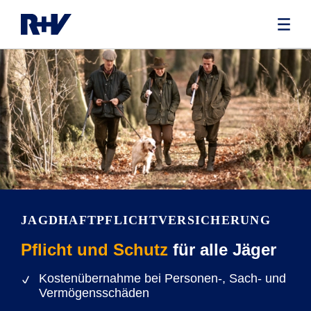
JAGDHAFTPFLICHT­VERSICHERUNG
Pflicht und Schutz
für alle Jäger
Kostenübernahme bei Personen-, Sach- und
Vermögensschäden