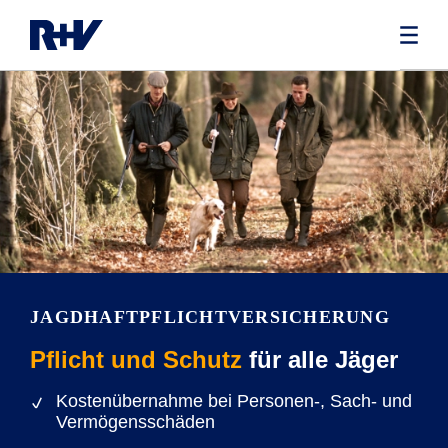
JAGDHAFTPFLICHT­VERSICHERUNG
Pflicht und Schutz
für alle Jäger
Kostenübernahme bei Personen-, Sach- und
Vermögensschäden