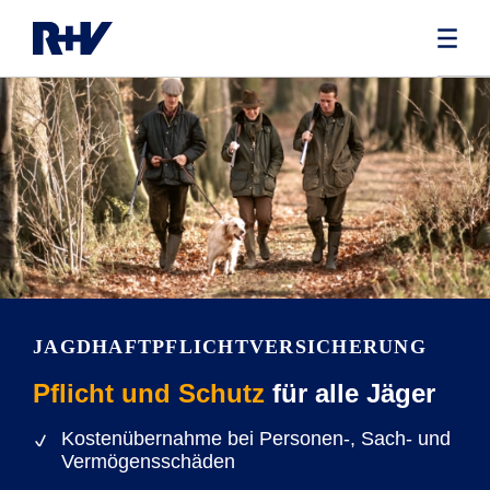
JAGDHAFTPFLICHT­VERSICHERUNG
Pflicht und Schutz
für alle Jäger
Kostenübernahme bei Personen-, Sach- und
Vermögensschäden