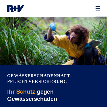
GEWÄSSER­SCHADENHAFT­
PFLICHTVERSICHERUNG
Ihr Schutz
gegen
Gewässerschäden