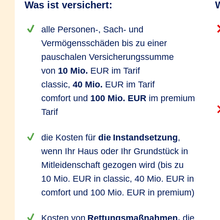
Was ist versichert:
W
alle Personen-, Sach- und
Vermögensschäden bis zu einer
pauschalen Versicherungssumme
von
10 Mio.
EUR im Tarif
classic,
40 Mio.
EUR im Tarif
comfort und
100 Mio. EUR
im premium
Tarif
die Kosten für
die Instandsetzung
,
wenn Ihr Haus oder Ihr Grundstück in
Mitleidenschaft gezogen wird (bis zu
10 Mio. EUR in classic, 40 Mio. EUR in
comfort und 100 Mio. EUR in premium)
Kosten von
Rettungsmaßnahmen,
die