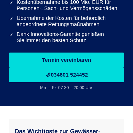
Kostenübernahme bis 100 Mio. EUR für
Personen-, Sach- und Vermögensschäden
Übernahme der Kosten für behördlich
angeordnete Rettungsmaßnahmen
Dank Innovations-Garantie genießen
Sie immer den besten Schutz
Termin vereinbaren
034601 524452
Mo. – Fr. 07:30 – 20:00 Uhr.
Das Wichtigste zur Gewässer­