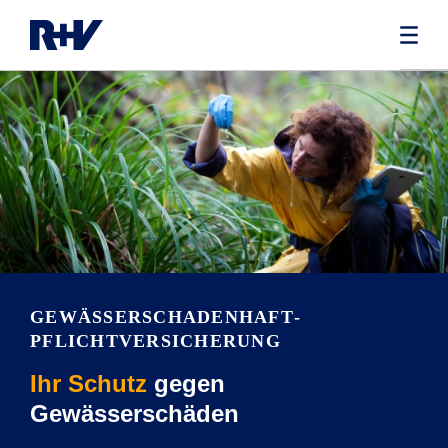
GEWÄSSER­SCHADENHAFT­
PFLICHTVERSICHERUNG
Ihr Schutz
gegen
Gewässerschäden