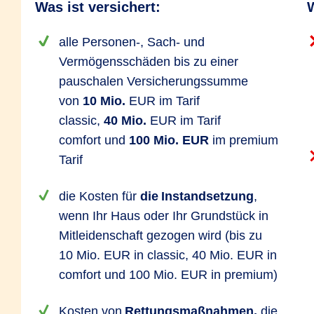
Was ist versichert:
W
alle Personen-, Sach- und
Vermögensschäden bis zu einer
pauschalen Versicherungssumme
von
10 Mio.
EUR im Tarif
classic,
40 Mio.
EUR im Tarif
comfort und
100 Mio. EUR
im premium
Tarif
die Kosten für
die Instandsetzung
,
wenn Ihr Haus oder Ihr Grundstück in
Mitleidenschaft gezogen wird (bis zu
10 Mio. EUR in classic, 40 Mio. EUR in
comfort und 100 Mio. EUR in premium)
Kosten von
Rettungsmaßnahmen,
die