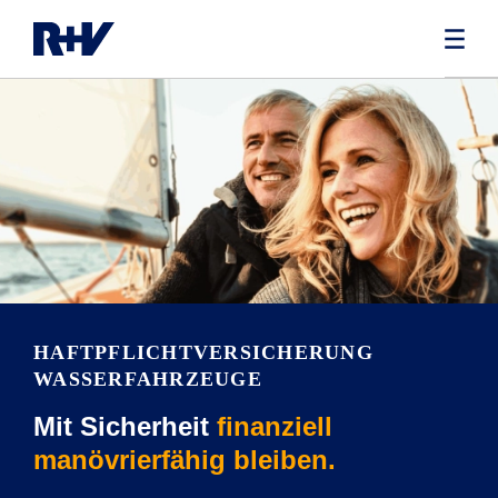
HAFTPFLICHT­VERSICHERUNG
WASSERFAHRZEUGE
Mit Sicherheit
finanziell
manövrierfähig bleiben.