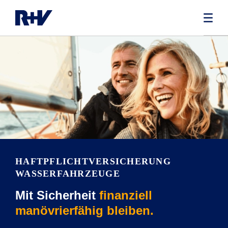
HAFTPFLICHT­VERSICHERUNG
WASSERFAHRZEUGE
Mit Sicherheit
finanziell
manövrierfähig bleiben.