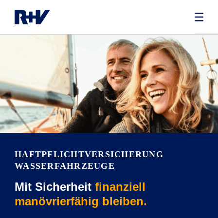
HAFTPFLICHT­VERSICHERUNG
WASSERFAHRZEUGE
Mit Sicherheit
finanziell
manövrierfähig bleiben.