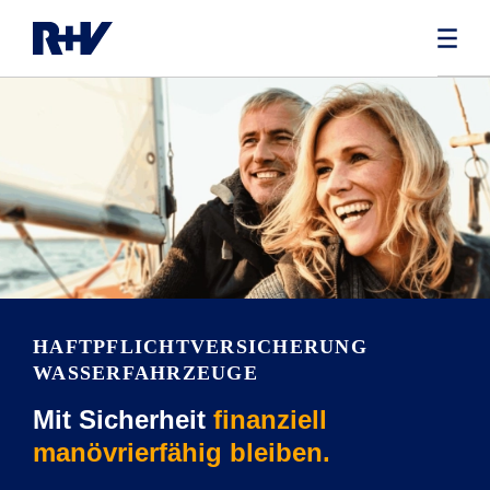
HAFTPFLICHT­VERSICHERUNG
WASSERFAHRZEUGE
Mit Sicherheit
finanziell
manövrierfähig bleiben.