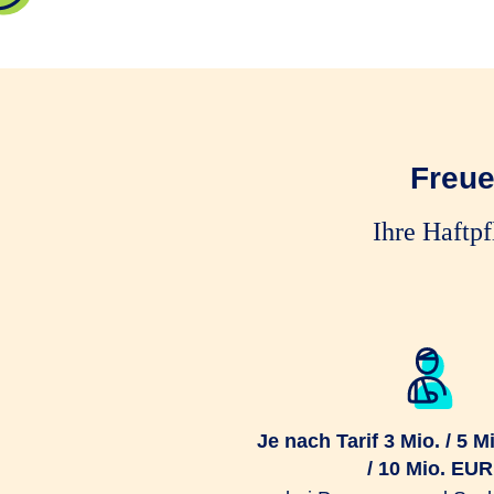
Freue
Ihre Haftp
Je nach Tarif 3 Mio. / 5 Mi
/ 10 Mio. EUR