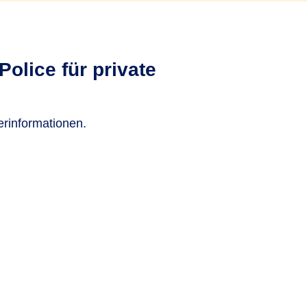
olice für private
erinformationen.