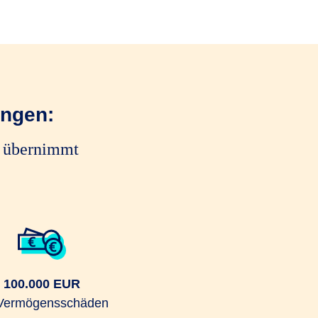
ungen:
e übernimmt
100.000 EUR
 Vermögensschäden