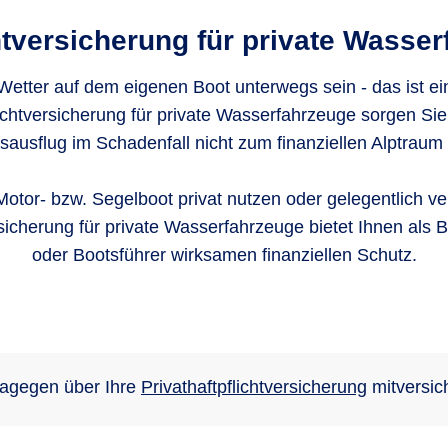
ht­versicherung für private Wasse
Wetter auf dem eigenen Boot unterwegs sein - das ist ei
lichtversicherung für private Wasserfahrzeuge sorgen Sie 
sausflug im Schadenfall nicht zum finanziellen Alptraum 
Motor- bzw. Segelboot privat nutzen oder gelegentlich ver
rsicherung für private Wasserfahrzeuge bietet Ihnen als Be
oder Bootsführer wirksamen finanziellen Schutz.
dagegen über Ihre
Privathaftpflichtversicherung
mitversich