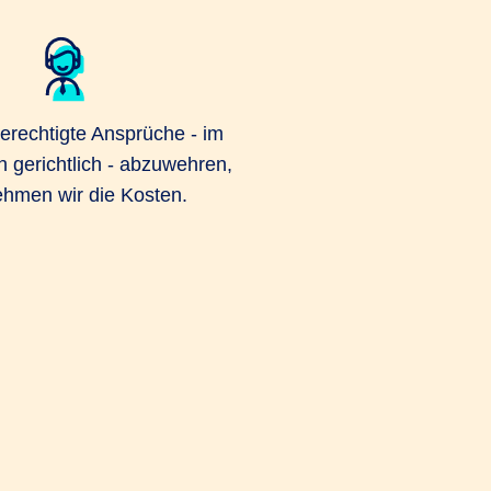
berechtigte Ansprüche - im
h gerichtlich - abzuwehren,
hmen wir die Kosten.