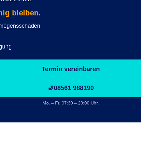
hig bleiben.
ermögensschäden
igung
Termin vereinbaren
08561 988190
Mo. – Fr. 07:30 – 20:00 Uhr.