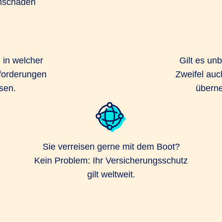
hschäden
d in welcher
Gilt es un
forderungen
Zweifel auc
sen.
überne
Sie verreisen gerne mit dem Boot?
Kein Problem: Ihr Versicherungsschutz
gilt weltweit.