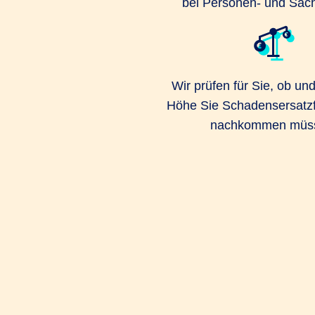
bei Personen- und Sac
Wir prüfen für Sie, ob un
Höhe Sie Schadensersatz
nachkommen müs