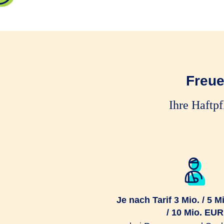
Freue
Ihre Haftp
Je nach Tarif 3 Mio. / 5 Mi
/ 10 Mio. EUR