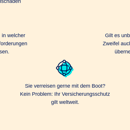
hschäden
d in welcher
Gilt es un
forderungen
Zweifel auc
sen.
überne
Sie verreisen gerne mit dem Boot?
Kein Problem: Ihr Versicherungsschutz
gilt weltweit.