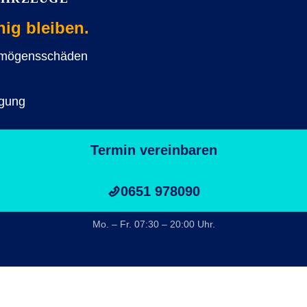
hig bleiben.
ermögensschäden
igung
Termin vereinbaren
0651 978090
Mo. – Fr. 07:30 – 20:00 Uhr.