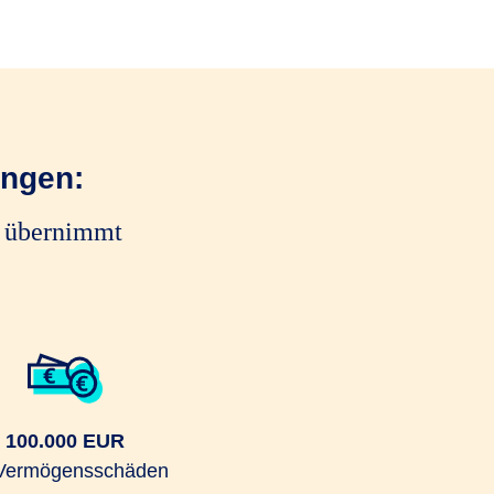
ungen:
e übernimmt
100.000 EUR
 Vermögensschäden