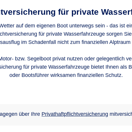
ht­versicherung für private Wasse
Wetter auf dem eigenen Boot unterwegs sein - das ist ei
lichtversicherung für private Wasserfahrzeuge sorgen Sie 
sausflug im Schadenfall nicht zum finanziellen Alptraum 
Motor- bzw. Segelboot privat nutzen oder gelegentlich ver
rsicherung für private Wasserfahrzeuge bietet Ihnen als Be
oder Bootsführer wirksamen finanziellen Schutz.
dagegen über Ihre
Privathaftpflichtversicherung
mitversich