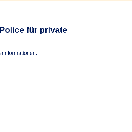
olice für private
erinformationen.