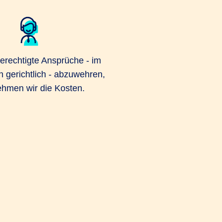
berechtigte Ansprüche - im
h gerichtlich - abzuwehren,
hmen wir die Kosten.