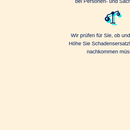
bei Personen- und Sac
Wir prüfen für Sie, ob un
Höhe Sie Schadensersatz
nachkommen müs