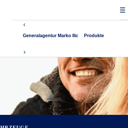
Generalagentur Marko Ilic
Produkte
AHRZEUGE