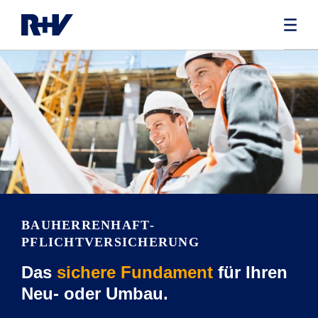
BAUHERRENHAFT­
PFLICHTVERSICHERUNG
Das
sichere Fundament
für Ihren
Neu- oder Umbau.