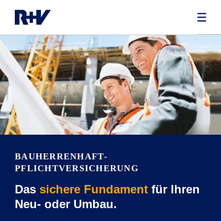
BAUHERRENHAFT­
PFLICHTVERSICHERUNG
Das
sichere Fundament
für Ihren
Neu- oder Umbau.