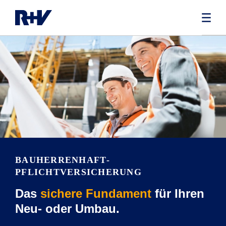
BAUHERRENHAFT­
PFLICHTVERSICHERUNG
Das
sichere Fundament
für Ihren
Neu- oder Umbau.