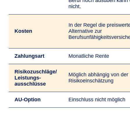
Beruf noch ausüben kann 
nicht.
In der Regel die preiswert
Kosten
Alternative zur
Berufsunfähigkeitsversich
Zahlungsart
Monatliche Rente
Risikozuschläge/
Möglich abhängig von der
Leistungs-
Risikoeinschätzung
ausschlüsse
AU-Option
Einschluss nicht möglich