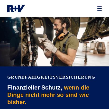
GRUNDFÄHIGKEITSVERSICHERUNG
Finanzieller Schutz,
wenn die
Dinge nicht mehr so sind wie
bisher.