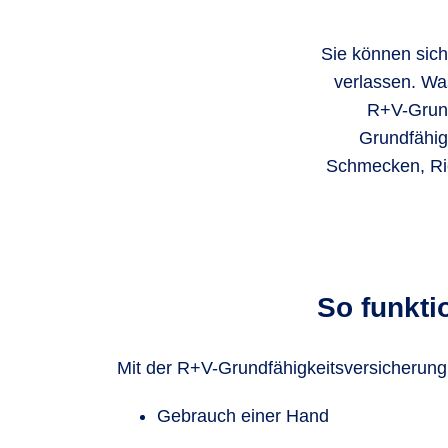
Sie können sich
verlassen. Was
R+V-Grund
Grundfähig
Schmecken, Rie
So funkti
Mit der R+V-Grundfähigkeitsversicherung 
Gebrauch einer Hand