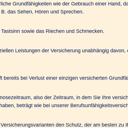
erliche Grundfähigkeiten wie der Gebrauch einer Hand, 
 B. das Sehen, Hören und Sprechen.
er Tastsinn sowie das Riechen und Schmecken.
nziellen Leistungen der Versicherung unabhängig davon, 
t bereits bei Verlust einer einzigen versicherten Grundfä
sezeitraum, also der Zeitraum, in dem Sie Ihre versiche
 haben, beträgt wie bei unserer Berufsunfähigkeitsversi
i Versicherungsvarianten den Schutz, der am besten zu 