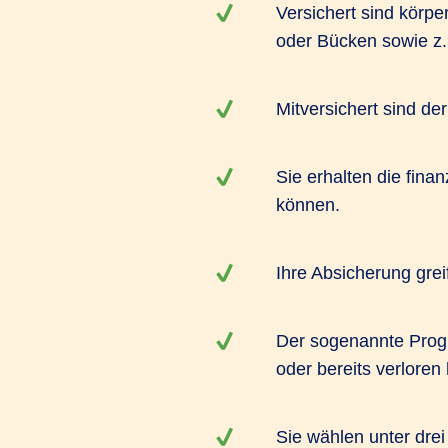
Versichert sind körp
oder Bücken sowie z.
Mitversichert sind d
Sie erhalten die fina
können.
Ihre Absicherung greif
Der sogenannte Progno
oder bereits verloren
Sie wählen unter dre