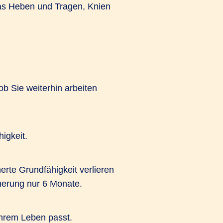
das Heben und Tragen, Knien
ob Sie weiterhin arbeiten
higkeit.
rte Grundfähigkeit verlieren
cherung nur 6 Monate.
Ihrem Leben passt.