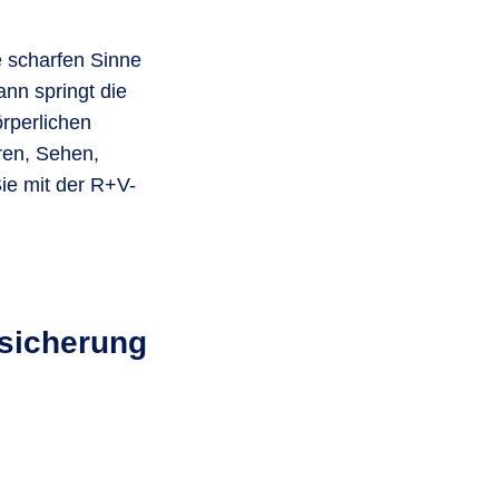
e scharfen Sinne
ann springt die
rperlichen
ren, Sehen,
ie mit der R+V-
rsicherung