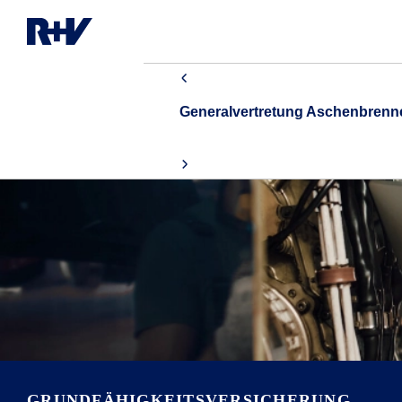
Generalvertretung Aschenbren
GRUNDFÄHIGKEITSVERSICHERUNG