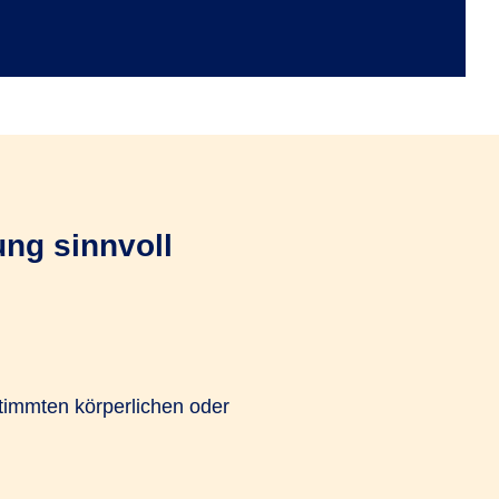
ung sinnvoll
stimmten körperlichen oder