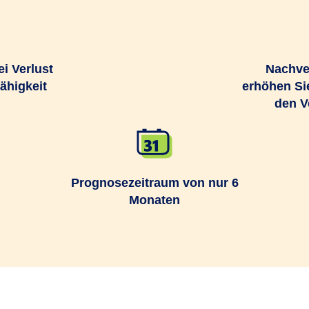
i Verlust
Nachve
ähigkeit
erhöhen Si
den V
Prognosezeitraum von nur 6
Monaten