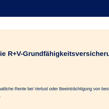
ie R+V-Grundfähigkeitsversicher
atliche Rente bei Verlust oder Beeinträchtigung von be
.