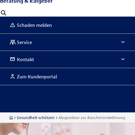
Beratung & Ratgeber
Schaden melden
Service
Kontakt
Zum Kundenportal
Gesundheit schützen
Akupunktur zur Raucherentwöhnung