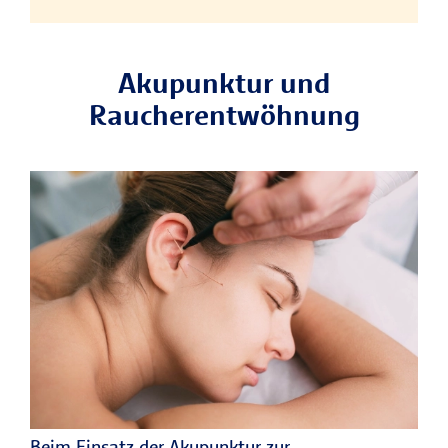
Akupunktur und
Raucherentwöhnung
Beim Einsatz der Akupunktur zur