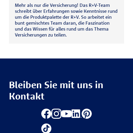
Mehr als nur die Versicherung! Das R+V-Team
schreibt über Erfahrungen sowie Kenntnisse rund
um die Produktpalette der R+V. So arbeitet ein
bunt gemischtes Team daran, die Faszination
und das Wissen für alles rund um das Thema
Versicherungen zu teilen.
Bleiben Sie mit uns in
Kontakt