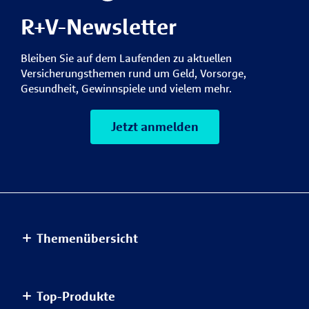
R+V-Newsletter
Bleiben Sie auf dem Laufenden zu aktuellen
Versicherungsthemen rund um Geld, Vorsorge,
Gesundheit, Gewinnspiele und vielem mehr.
Jetzt anmelden
Themenübersicht
Altersvorsorge
Top-Produkte
Haus & Wohnung