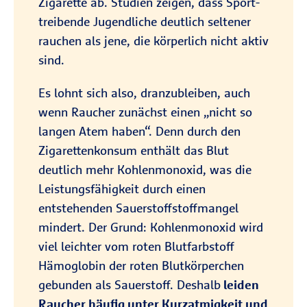
Zigarette ab. Studien zeigen, dass Sport-
treibende Jugendliche deutlich seltener
rauchen als jene, die körperlich nicht aktiv
sind.
Es lohnt sich also, dranzubleiben, auch
wenn Raucher zunächst einen „nicht so
langen Atem haben“. Denn durch den
Zigarettenkonsum enthält das Blut
deutlich mehr Kohlenmonoxid, was die
Leistungsfähigkeit durch einen
entstehenden Sauerstoffstoffmangel
mindert. Der Grund: Kohlenmonoxid wird
viel leichter vom roten Blutfarbstoff
Hämoglobin der roten Blutkörperchen
gebunden als Sauerstoff. Deshalb
leiden
Raucher häufig unter Kurzatmigkeit und