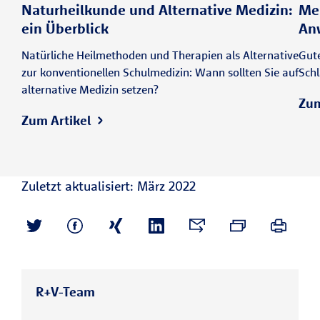
Naturheilkunde und Alternative Medizin:
Me
ein Überblick
An
Natürliche Heilmethoden und Therapien als Alternative
Gute
zur konventionellen Schulmedizin: Wann sollten Sie auf
Schl
alternative Medizin setzen?
Zum
Zum Artikel
Zuletzt aktualisiert: März 2022
R+V-Team