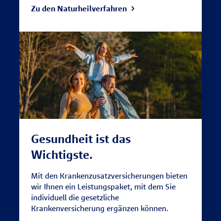
Zu den Naturheilverfahren
Gesundheit ist das
Wichtigste.
Mit den Krankenzusatzversicherungen bieten
wir Ihnen ein Leistungspaket, mit dem Sie
individuell die gesetzliche
Krankenversicherung ergänzen können.