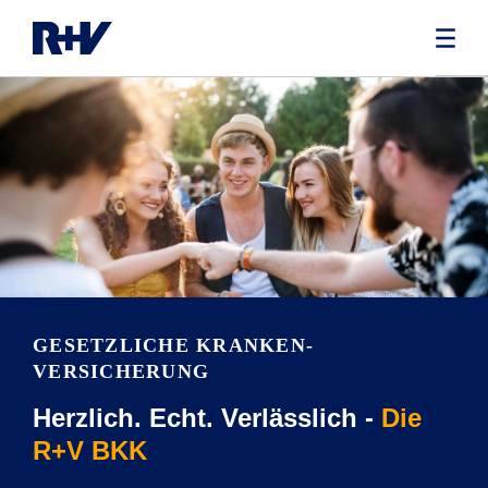
GESETZLICHE KRANKEN­
VERSICHERUNG
Herzlich. Echt. Verlässlich -
Die
R+V BKK