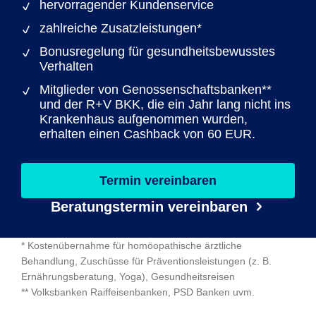
hervorragender Kundenservice
zahlreiche Zusatzleistungen*
Bonusregelung für gesundheitsbewusstes
Verhalten
Mitglieder von Genossenschaftsbanken**
und der R+V BKK, die ein Jahr lang nicht ins
Krankenhaus aufgenommen wurden,
erhalten einen Cashback von 60 EUR.
Termin vereinbaren
Beratungstermin vereinbaren
* Kostenübernahme für homöopathische ärztliche
Behandlung, Zuschüsse für Präventionsleistungen (z. B.
Ernährungsberatung, Yoga), Gesundheitsreisen
** Volksbanken Raiffeisenbanken, PSD Banken uvm.