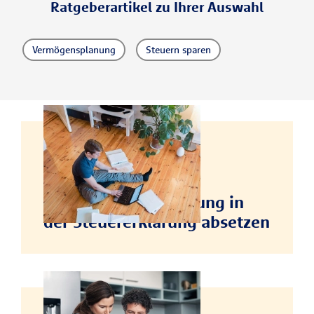
Ratgeberartikel zu Ihrer Auswahl
Vermögensplanung
Steuern sparen
STEUERN SPAREN
Haftpflichtversicherung in
der Steuererklärung absetzen