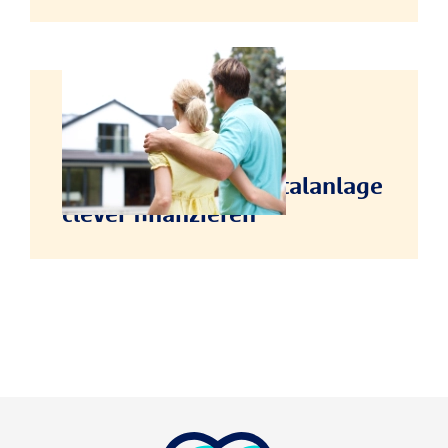
VERMÖGENSPLANUNG
Immobilien als Kapitalanlage
clever finanzieren