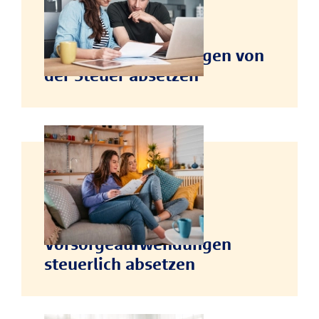
STEUERN SPAREN
Vorsorgeaufwendungen von
der Steuer absetzen
STEUERN SPAREN
Sonderausgaben:
Vorsorgeaufwendungen
steuerlich absetzen