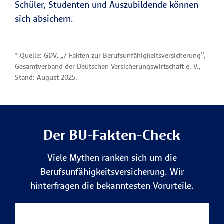
Schüler, Studenten und Auszubildende können
sich absichern.
* Quelle: GDV, „7 Fakten zur Berufsunfähigkeitsversicherung“,
Gesamtverband der Deutschen Versicherungswirtschaft e. V.,
Stand: August 2025.
Der BU-Fakten-Check
Viele Mythen ranken sich um die
Berufsunfähigkeitsversicherung. Wir
hinterfragen die bekanntesten Vorurteile.