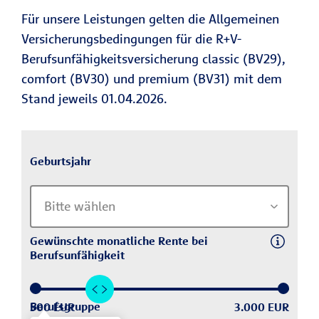
Für unsere Leistungen gelten die Allgemeinen
Versicherungsbedingungen für die R+V-
Berufsunfähigkeitsversicherung classic (BV29),
comfort (BV30) und premium (BV31) mit dem
Stand jeweils 01.04.2026.
Geburtsjahr
Bitte wählen
Gewünschte monatliche Rente bei
Berufsunfähigkeit
Berufsgruppe
500 EUR
3.000 EUR