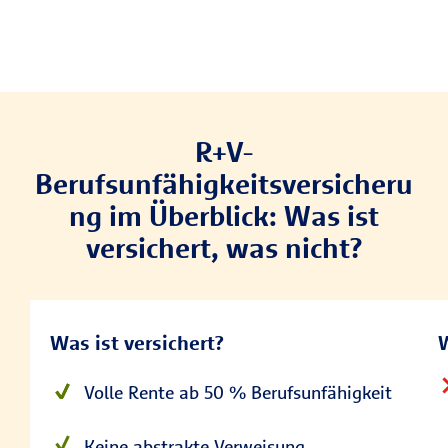
R+V-
Berufsunfähigkeitsversicheru
ng im Überblick: Was ist
versichert, was nicht?
Was ist versichert?
W
Volle Rente ab 50 % Berufsunfähigkeit
Keine
abstrakte Verweisung