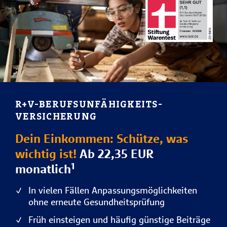
R+V-BERUFS­UNFÄHIG­KEITS­
VERSICHERUNG
Dein Einkommen: Schütze, was
wichtig ist!
Ab 22,35 EUR
monatlich¹
In vielen Fällen Anpassungsmöglichkeiten
ohne erneute Gesundheitsprüfung
Früh einsteigen und häufig günstige Beiträge