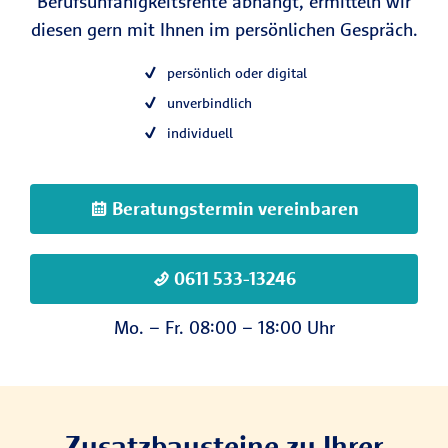
Berufsunfähigkeitsrente abhängt, ermitteln wir
diesen gern mit Ihnen im persönlichen Gespräch.
persönlich oder digital
unverbindlich
individuell
Beratungstermin vereinbaren
0611 533-13246
Mo. – Fr. 08:00 – 18:00 Uhr
Zusatz­bau­steine zu Ihrer