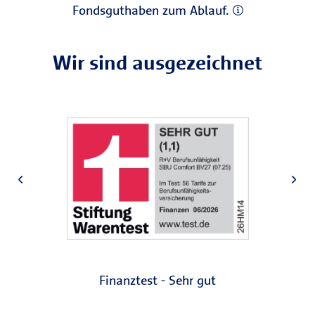
Fondsguthaben zum Ablauf.
Wir sind ausgezeichnet
Finanztest - Sehr gut
F