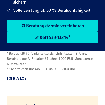
sichern
Volle Leistung ab 50 % Berufsunfähigkeit
Beratungstermin vereinbaren
0611 533-13246²
¹ Beitrag gilt für Variante classic: Eintrittsalter 18 Jahre,
Berufsgruppe A, Endalter 67 Jahre, 1.000 EUR Monatsrente,
Nichtraucher
² Sie erreichen uns Mo. – Fr. 08:00 – 18:00 Uhr.
INHALT: