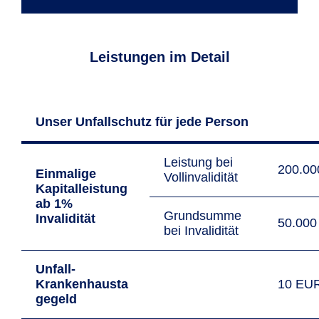
Leistungen im Detail
Unser Unfallschutz für jede Person
Leistung bei
200.0
Einmalige
Vollinvalidität
Kapitalleistung
ab 1%
Grundsumme
Invalidität
50.00
bei Invalidität
Unfall-
Krankenhausta
10 EU
gegeld