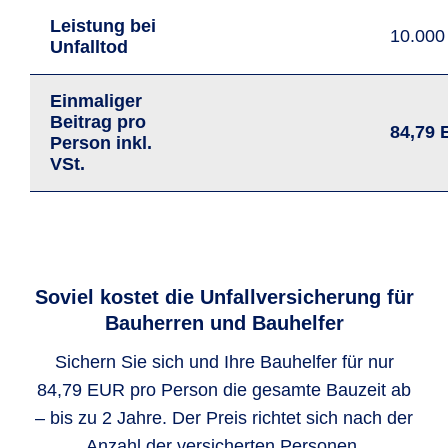
Leistung bei
10.00
Unfalltod
Einmaliger
Beitrag pro
84,79
Person
inkl.
VSt.
Soviel kostet die Unfallversicherung für
Bauherren und Bauhelfer
Sichern Sie sich und Ihre Bauhelfer für nur
84,79 EUR pro Person die gesamte Bauzeit ab
– bis zu 2 Jahre. Der Preis richtet sich nach der
Anzahl der versicherten Personen.