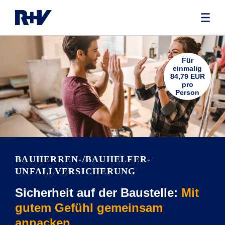
Für
einmalig
84,79 EUR
pro
Person
BAUHERREN-/BAUHELFER-
UNFALLVERSICHERUNG
Sicherheit auf der Baustelle:
Mit
gutem Gefühl gemeinsam
anpacken