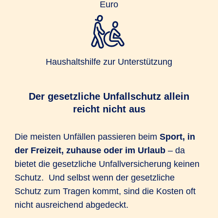
Euro
Haushaltshilfe zur Unterstützung
Der gesetzliche Unfallschutz allein
reicht nicht aus
Die meisten Unfällen passieren beim
Sport, in
der Freizeit, zuhause oder im Urlaub
– da
bietet die gesetzliche Unfallversicherung keinen
Schutz. Und selbst wenn der gesetzliche
Schutz zum Tragen kommt, sind die Kosten oft
nicht ausreichend abgedeckt.