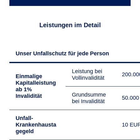
Leistungen im Detail
Unser Unfallschutz für jede Person
Leistung bei
200.0
Einmalige
Vollinvalidität
Kapitalleistung
ab 1%
Grundsumme
Invalidität
50.00
bei Invalidität
Unfall-
Krankenhausta
10 EU
gegeld