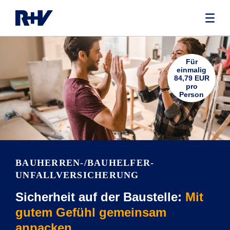
Für
einmalig
84,79 EUR
pro
Person
BAUHERREN-/BAUHELFER-
UNFALLVERSICHERUNG
Sicherheit auf der Baustelle:
Mit
gutem Gefühl gemeinsam
anpacken