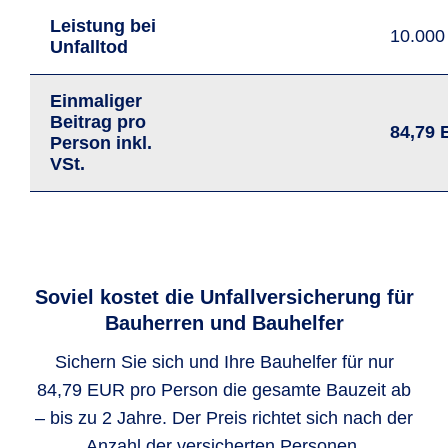
Leistung bei
10.00
Unfalltod
Einmaliger
Beitrag pro
84,79
Person
inkl.
VSt.
Soviel kostet die Unfallversicherung für
Bauherren und Bauhelfer
Sichern Sie sich und Ihre Bauhelfer für nur
84,79 EUR pro Person die gesamte Bauzeit ab
– bis zu 2 Jahre. Der Preis richtet sich nach der
Anzahl der versicherten Personen.