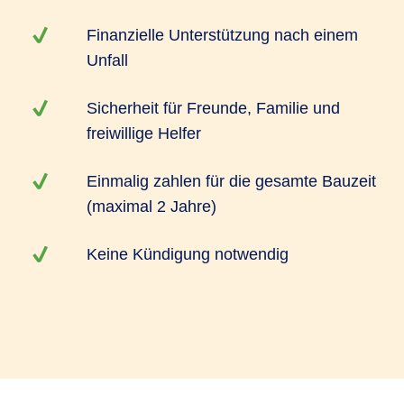
Finanzielle Unterstützung nach einem
Unfall
Sicherheit für Freunde, Familie und
freiwillige Helfer
Einmalig zahlen für die gesamte Bauzeit
(maximal 2 Jahre)
Keine Kündigung notwendig