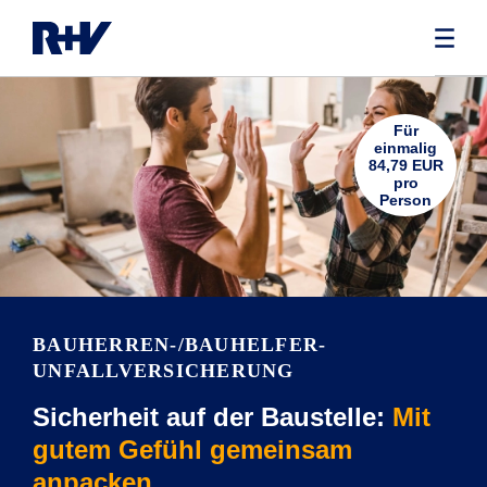
Für
einmalig
84,79 EUR
pro
Person
BAUHERREN-/BAUHELFER-
UNFALLVERSICHERUNG
Sicherheit auf der Baustelle:
Mit
gutem Gefühl gemeinsam
anpacken