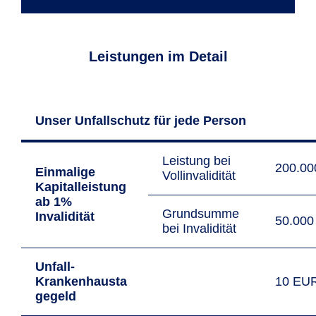
Leistungen im Detail
Unser Unfallschutz für jede Person
Leistung bei
200.0
Einmalige
Vollinvalidität
Kapitalleistung
ab 1%
Grundsumme
Invalidität
50.00
bei Invalidität
Unfall-
Krankenhausta
10 EU
gegeld