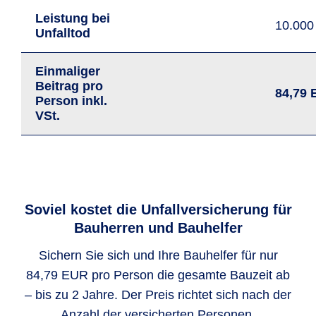
Leistung bei
10.00
Unfalltod
Einmaliger
Beitrag pro
84,79
Person
inkl.
VSt.
Soviel kostet die Unfallversicherung für
Bauherren und Bauhelfer
Sichern Sie sich und Ihre Bauhelfer für nur
84,79 EUR pro Person die gesamte Bauzeit ab
– bis zu 2 Jahre. Der Preis richtet sich nach der
Anzahl der versicherten Personen.