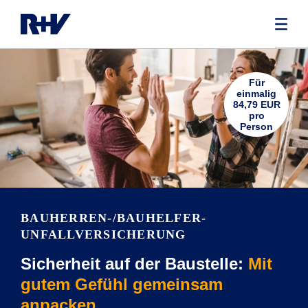
Für
einmalig
84,79 EUR
pro
Person
BAUHERREN-/BAUHELFER-
UNFALLVERSICHERUNG
Sicherheit auf der Baustelle:
Mit
gutem Gefühl gemeinsam
anpacken