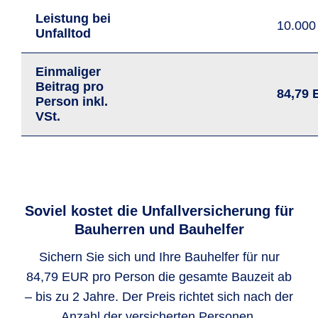
Leistung bei
10.00
Unfalltod
Einmaliger
Beitrag pro
84,79
Person
inkl.
VSt.
Soviel kostet die Unfallversicherung für
Bauherren und Bauhelfer
Sichern Sie sich und Ihre Bauhelfer für nur
84,79 EUR pro Person die gesamte Bauzeit ab
– bis zu 2 Jahre. Der Preis richtet sich nach der
Anzahl der versicherten Personen.