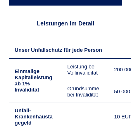
Leistungen im Detail
Unser Unfallschutz für jede Person
Leistung bei
200.0
Einmalige
Vollinvalidität
Kapitalleistung
ab 1%
Grundsumme
Invalidität
50.00
bei Invalidität
Unfall-
Krankenhausta
10 EU
gegeld