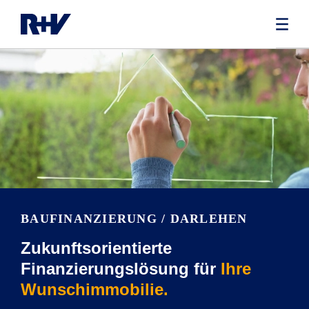
BAUFINANZIE­RUNG / DARLEHEN
Zukunftsorientierte
Finanzierungslösung für
Ihre
Wunschimmobilie.