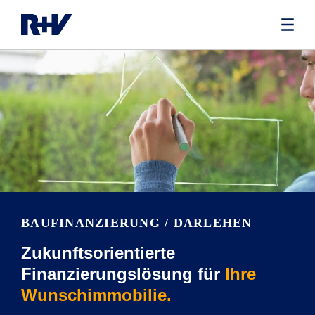
BAUFINANZIE­RUNG / DARLEHEN
Zukunftsorientierte
Finanzierungslösung für
Ihre
Wunschimmobilie.