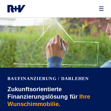
BAUFINANZIE­RUNG / DARLEHEN
Zukunftsorientierte
Finanzierungslösung für
Ihre
Wunschimmobilie.