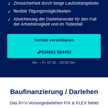
Zinssicherheit durch lange Laufzeitangebote
flexible Tilgungsmöglichkeiten
Absicherung der Darlehensrate für den Fall
der Arbeitslosigkeit und im Todesfall
Termin vereinbaren
034601 524452
Mo. – Fr. 07:30 – 20:00 Uhr.
Baufinanzie­rung / Darlehen
Das R+V-Vorsorgedarlehen FIX & FLEX bietet