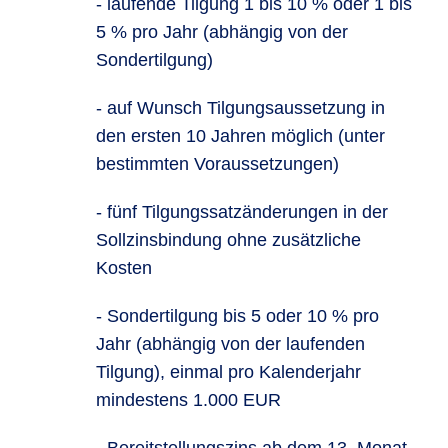
- laufende Tilgung 1 bis 10 % oder 1 bis
5 % pro Jahr (abhängig von der
Sondertilgung)
- auf Wunsch Tilgungsaussetzung in
den ersten 10 Jahren möglich (unter
bestimmten Voraussetzungen)
- fünf Tilgungssatzänderungen in der
Sollzinsbindung ohne zusätzliche
Kosten
- Sondertilgung bis 5 oder 10 % pro
Jahr (abhängig von der laufenden
Tilgung), einmal pro Kalenderjahr
mindestens 1.000 EUR