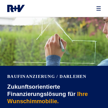
BAUFINANZIE­RUNG / DARLEHEN
Zukunftsorientierte
Finanzierungslösung für
Ihre
Wunschimmobilie.