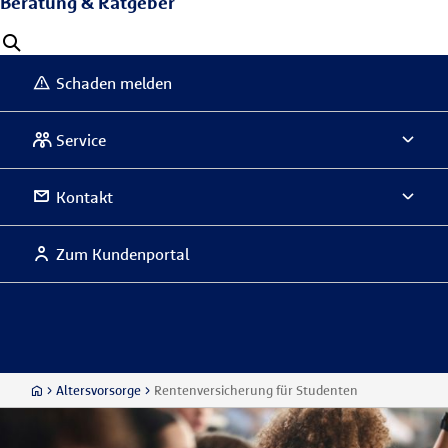
Beratung & Ratgeber
Schaden melden
Service
Kontakt
Zum Kundenportal
Altersvorsorge
Rentenversicherung für Studenten