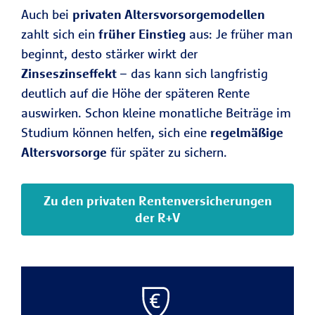
Auch bei
privaten Altersvorsorgemodellen
zahlt sich ein
früher Einstieg
aus: Je früher man
beginnt, desto stärker wirkt der
Zinseszinseffekt
– das kann sich langfristig
deutlich auf die Höhe der späteren Rente
auswirken. Schon kleine monatliche Beiträge im
Studium können helfen, sich eine
regelmäßige
Altersvorsorge
für später zu sichern.
Zu den privaten Rentenversicherungen
der R+V